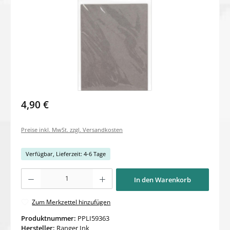
4,90 €
Preise inkl. MwSt. zzgl. Versandkosten
Verfügbar, Lieferzeit: 4-6 Tage
Produkt Anzahl: Gib den gewünschten Wert ein oder benutze die Schaltflächen um di
In den Warenkorb
Zum Merkzettel hinzufügen
Produktnummer:
PPLI59363
Hersteller:
Ranger Ink