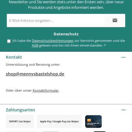
Newsletter und Sie werden stets unter den Ersten sein, über neue
Produkte und Angebote informiert werden.
E-
Mail-
Adresse
*
Datenschutz
Ich habe die
Datenschutzbestimmungen
zur Kenntnis genommen und die
AGB
gelesen und bin mit ihnen einverstanden.
*
Kontakt
Unterstützung und Beratung unter:
shop@mennysbastelshop.de
Oder über unser
Kontaktformular
.
Zahlungsarten
SOFORT (via Stripe)
Apple Pay / Google Pay (via Stripe)
Credit card by mollie