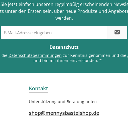
Sie jetzt einfach unseren regelmäßig erscheinenden Newsle
ts unter den Ersten sein, über neue Produkte und Angebote
werden.
E-
Mail-
Adresse
*
Datenschutz
e die
Datenschutzbestimmungen
zur Kenntnis genommen und die
und bin mit ihnen einverstanden.
*
Kontakt
Unterstützung und Beratung unter:
shop@mennysbastelshop.de