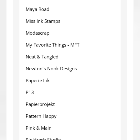
Maya Road
Miss Ink Stamps
Modascrap
My Favorite Things - MFT
Neat & Tangled
Newton´s Nook Designs
Paperie Ink
P13
Papierprojekt
Pattern Happy
Pink & Main
Pinkfresh Studio