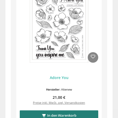
Adore You
Hersteller:
Altenew
Regulärer Preis:
21,00 €
Preise inkl. MwSt. zzgl. Versandkosten
In den Warenkorb