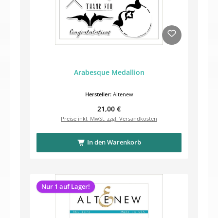
Arabesque Medallion
Hersteller:
Altenew
Regulärer Preis:
21,00 €
Preise inkl. MwSt. zzgl. Versandkosten
In den Warenkorb
Nur 1 auf Lager!