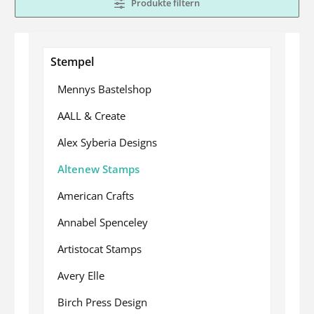
Produkte filtern
Stempel
Mennys Bastelshop
AALL & Create
Alex Syberia Designs
Altenew Stamps
American Crafts
Annabel Spenceley
Artistocat Stamps
Avery Elle
Birch Press Design