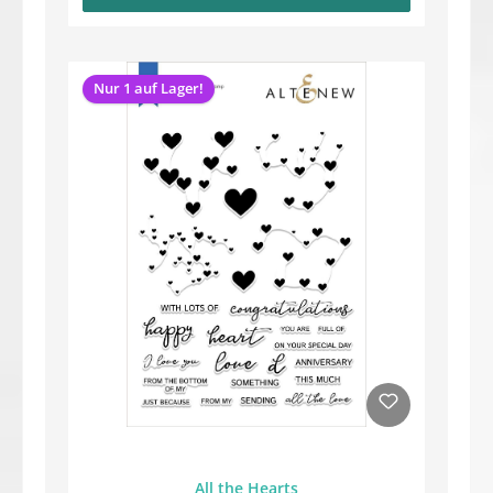
Nur 1 auf Lager!
All the Hearts