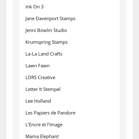
Ink On 3
Jane Davenport Stamps
Jenni Bowlin Studio
Krumspring Stamps
La-La Land Crafts
Lawn Fawn
LDRS Creative
Letter It Stempel
Lee Holland
Les Papiers de Pandore
L'Encre et l'Image
Mama Elephant