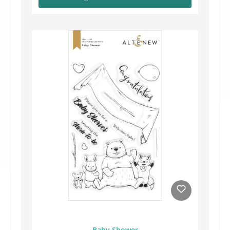
Baby Shower