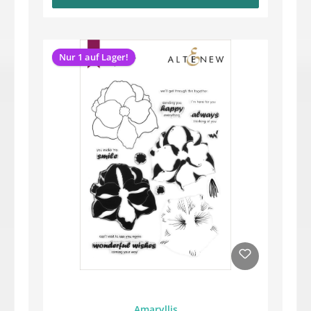
Nur 1 auf Lager!
Amaryllis