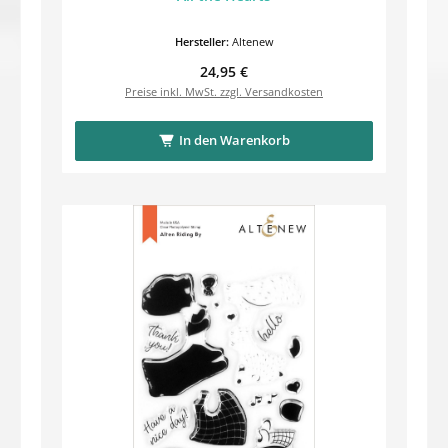
Hersteller:
Altenew
Regulärer Preis:
24,95 €
Preise inkl. MwSt. zzgl. Versandkosten
In den Warenkorb