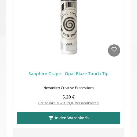
Sapphire Grape - Opal Blaze Touch Tip
Hersteller:
Creative Expressions
Regulärer Preis:
5,20 €
Preise inkl. MwSt. zzgl. Versandkosten
In den Warenkorb