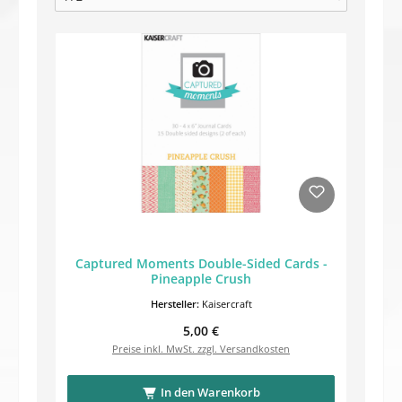
Captured Moments Double-Sided Cards -
Pineapple Crush
Hersteller:
Kaisercraft
Regulärer Preis:
5,00 €
Preise inkl. MwSt. zzgl. Versandkosten
In den Warenkorb