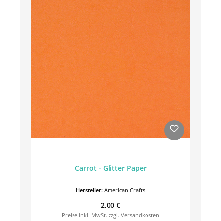
Carrot - Glitter Paper
Hersteller:
American Crafts
Regulärer Preis:
2,00 €
Preise inkl. MwSt. zzgl. Versandkosten