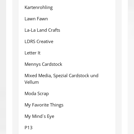
Kartenrohling
Lawn Fawn
La-La Land Crafts
LDRS Creative
Letter It
Mennys Cardstock
Mixed Media, Spezial Cardstock und
Vellum
Moda Scrap
My Favorite Things
My Mind´s Eye
P13