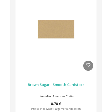
Brown Sugar - Smooth Cardstock
Hersteller:
American Crafts
Regulärer Preis:
0,70 €
Preise inkl. MwSt. zzgl. Versandkosten