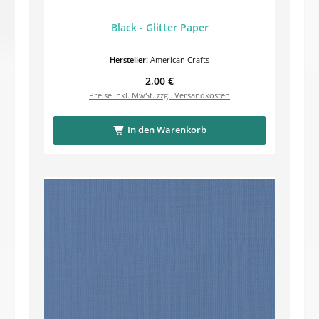
Black - Glitter Paper
Hersteller:
American Crafts
Regulärer Preis:
2,00 €
Preise inkl. MwSt. zzgl. Versandkosten
In den Warenkorb