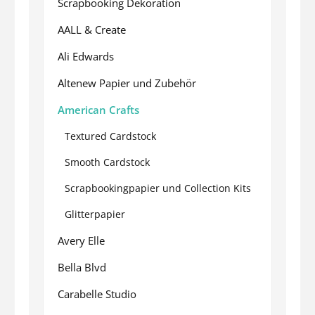
Scrapbooking Dekoration
AALL & Create
Ali Edwards
Altenew Papier und Zubehör
American Crafts
Textured Cardstock
Smooth Cardstock
Scrapbookingpapier und Collection Kits
Glitterpapier
Avery Elle
Bella Blvd
Carabelle Studio