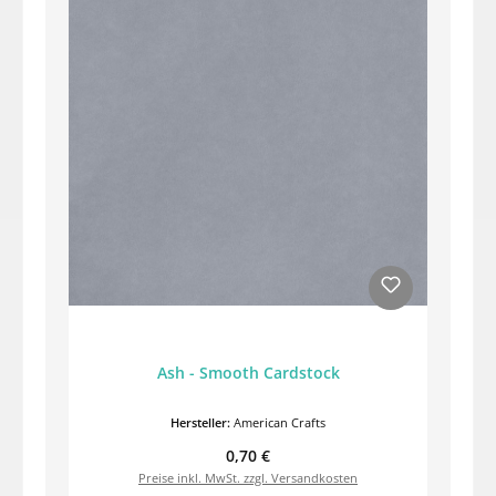
Ash - Smooth Cardstock
Hersteller:
American Crafts
Regulärer Preis:
0,70 €
Preise inkl. MwSt. zzgl. Versandkosten