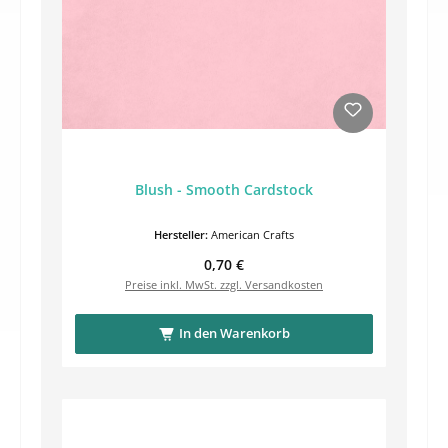
Blush - Smooth Cardstock
Hersteller:
American Crafts
Regulärer Preis:
0,70 €
Preise inkl. MwSt. zzgl. Versandkosten
In den Warenkorb