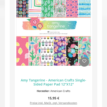
Amy Tangerine - American Crafts Single-
Sided Paper Pad 12"X12"
Hersteller:
American Crafts
Regulärer Preis:
15,95 €
Preise inkl. MwSt. zzgl. Versandkosten