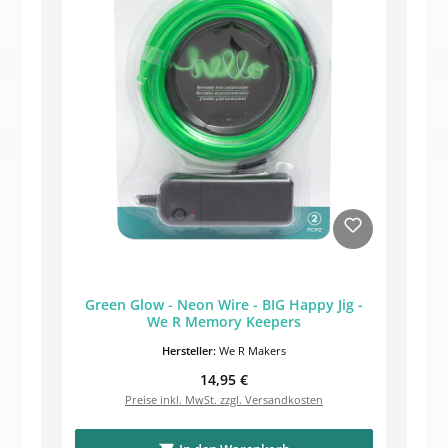
Green Glow - Neon Wire - BIG Happy Jig -
We R Memory Keepers
Hersteller:
We R Makers
Regulärer Preis:
14,95 €
Preise inkl. MwSt. zzgl. Versandkosten