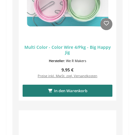
Multi Color - Color Wire 4/Pkg - Big Happy
Jig
Hersteller:
We R Makers
Regulärer Preis:
9,95 €
Preise inkl. MwSt. zzgl. Versandkosten
In den Warenkorb