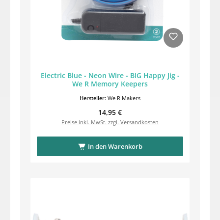
Electric Blue - Neon Wire - BIG Happy Jig -
We R Memory Keepers
Hersteller:
We R Makers
Regulärer Preis:
14,95 €
Preise inkl. MwSt. zzgl. Versandkosten
In den Warenkorb