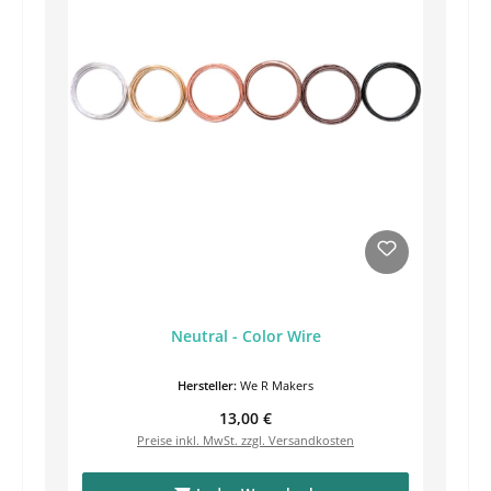
Neutral - Color Wire
Hersteller:
We R Makers
Regulärer Preis:
13,00 €
Preise inkl. MwSt. zzgl. Versandkosten