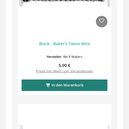
Black - Baker's Twine Wire
Hersteller:
We R Makers
Regulärer Preis:
5,00 €
Preise inkl. MwSt. zzgl. Versandkosten
In den Warenkorb