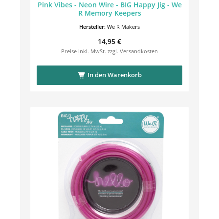
Pink Vibes - Neon Wire - BIG Happy Jig - We
R Memory Keepers
Hersteller:
We R Makers
Regulärer Preis:
14,95 €
Preise inkl. MwSt. zzgl. Versandkosten
In den Warenkorb