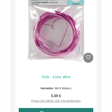
Pink - Color Wire
Hersteller:
We R Makers
Regulärer Preis:
5,00 €
Preise inkl. MwSt. zzgl. Versandkosten