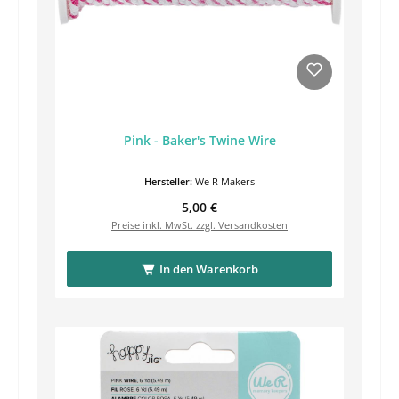
Pink - Baker's Twine Wire
Hersteller:
We R Makers
Regulärer Preis:
5,00 €
Preise inkl. MwSt. zzgl. Versandkosten
In den Warenkorb