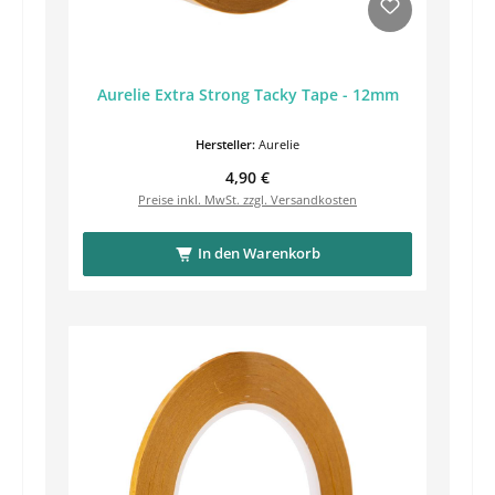
Aurelie Extra Strong Tacky Tape - 12mm
Hersteller:
Aurelie
Regulärer Preis:
4,90 €
Preise inkl. MwSt. zzgl. Versandkosten
In den Warenkorb