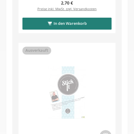
Regulärer Preis:
2,70 €
Preise inkl. MwSt. zzgl. Versandkosten
In den Warenkorb
Ausverkauft