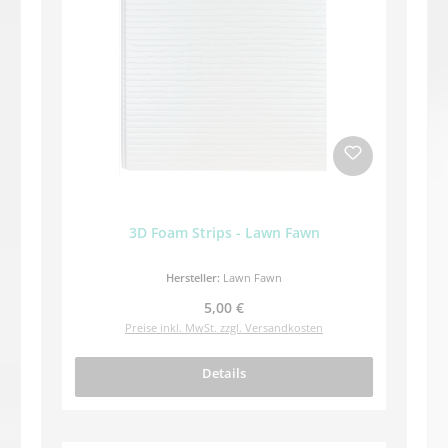
3D Foam Strips - Lawn Fawn
Hersteller:
Lawn Fawn
Regulärer Preis:
5,00 €
Preise inkl. MwSt. zzgl. Versandkosten
Details