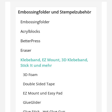
Embossingfolder und Stempelzubehör
Embossingfolder
Acrylblocks
BetterPress
Eraser
Klebeband, EZ Mount, 3D Klebeband,
Stick It und mehr
3D Foam
Double Sided Tape
EZ Mount und Easy Pad
GlueGlider
Glue Stick - Hot Glue Gun