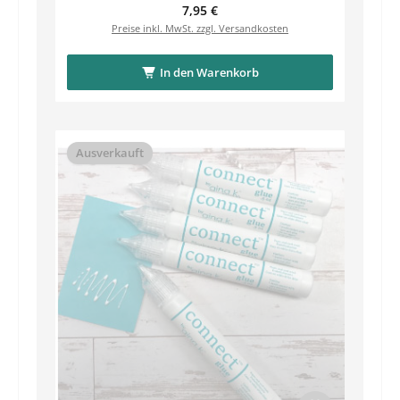
Regulärer Preis:
7,95 €
Preise inkl. MwSt. zzgl. Versandkosten
In den Warenkorb
Ausverkauft