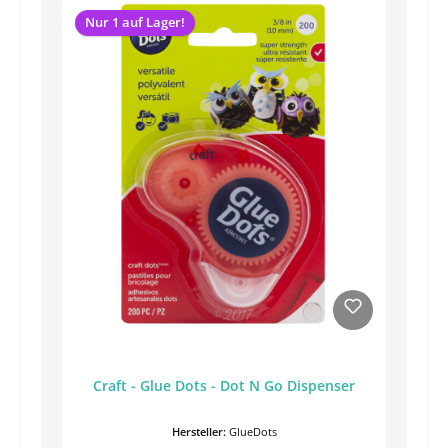
Nur 1 auf Lager!
Craft - Glue Dots - Dot N Go Dispenser
Hersteller:
GlueDots