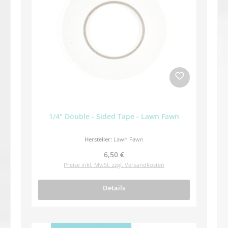
1/4" Double - Sided Tape - Lawn Fawn
Hersteller:
Lawn Fawn
Regulärer Preis:
6,50 €
Preise inkl. MwSt. zzgl. Versandkosten
Details