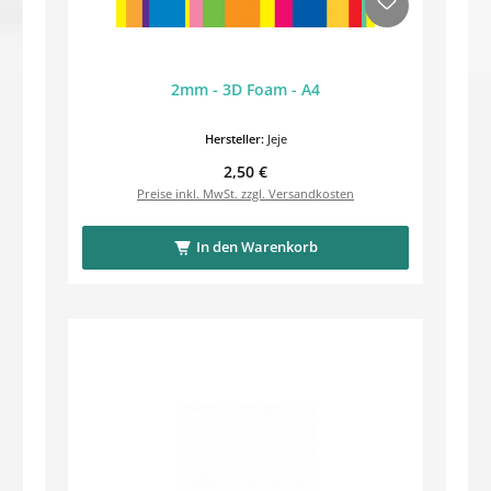
2mm - 3D Foam - A4
Hersteller:
Jeje
Regulärer Preis:
2,50 €
Preise inkl. MwSt. zzgl. Versandkosten
In den Warenkorb