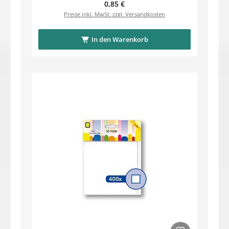
Regulärer Preis:
0,85 €
Preise inkl. MwSt. zzgl. Versandkosten
In den Warenkorb