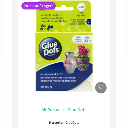
Nur 1 auf Lager!
All Purpose - Glue Dots
Hersteller:
GlueDots