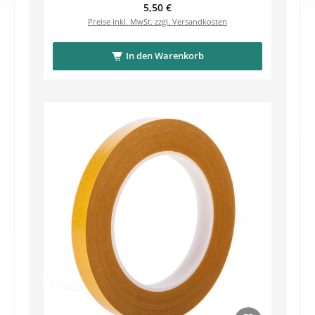
Regulärer Preis:
5,50 €
Preise inkl. MwSt. zzgl. Versandkosten
In den Warenkorb