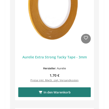
Aurelie Extra Strong Tacky Tape - 3mm
Hersteller:
Aurelie
Regulärer Preis:
1,70 €
Preise inkl. MwSt. zzgl. Versandkosten
In den Warenkorb