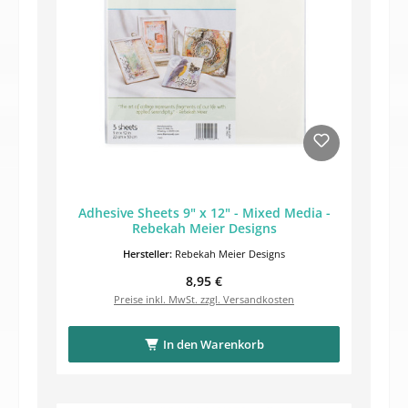
Adhesive Sheets 9" x 12" - Mixed Media -
Rebekah Meier Designs
Hersteller:
Rebekah Meier Designs
Regulärer Preis:
8,95 €
Preise inkl. MwSt. zzgl. Versandkosten
In den Warenkorb