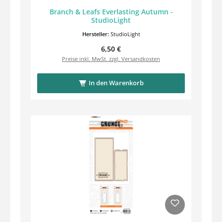
Branch & Leafs Everlasting Autumn -
StudioLight
Hersteller:
StudioLight
Regulärer Preis:
6,50 €
Preise inkl. MwSt. zzgl. Versandkosten
In den Warenkorb