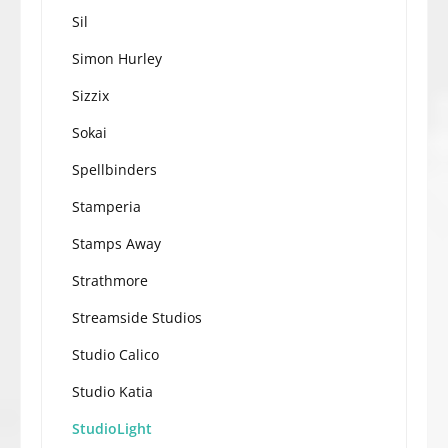
Sil
Simon Hurley
Sizzix
Sokai
Spellbinders
Stamperia
Stamps Away
Strathmore
Streamside Studios
Studio Calico
Studio Katia
StudioLight