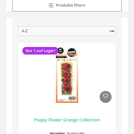
Produkte filtern
Nur 1 auf Lager!
Poppy Flower Grunge Collection
Hersteller:
StudioLight