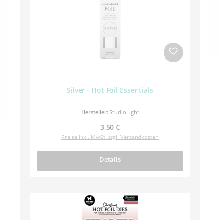
Silver - Hot Foil Essentials
Hersteller:
StudioLight
Regulärer Preis:
3,50 €
Preise inkl. MwSt. zzgl. Versandkosten
Details