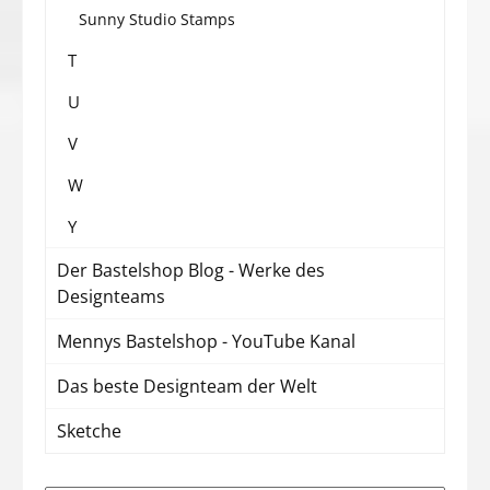
Sunny Studio Stamps
T
U
V
W
Y
Der Bastelshop Blog - Werke des
Designteams
Mennys Bastelshop - YouTube Kanal
Das beste Designteam der Welt
Sketche