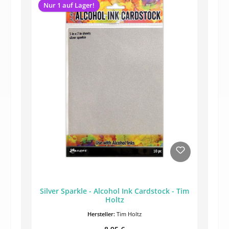
Nur 1 auf Lager!
Silver Sparkle - Alcohol Ink Cardstock - Tim
Holtz
Hersteller:
Tim Holtz
Regulärer Preis: