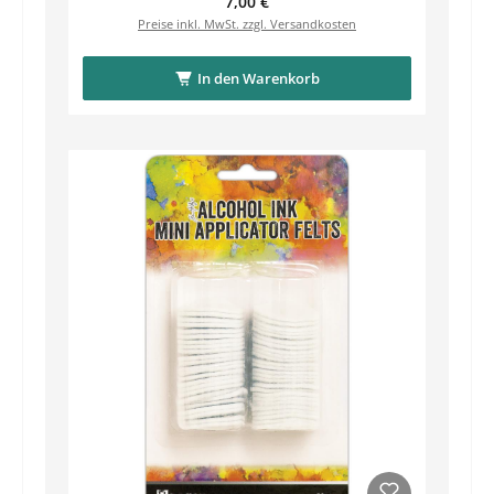
Regulärer Preis:
7,00 €
Preise inkl. MwSt. zzgl. Versandkosten
In den Warenkorb