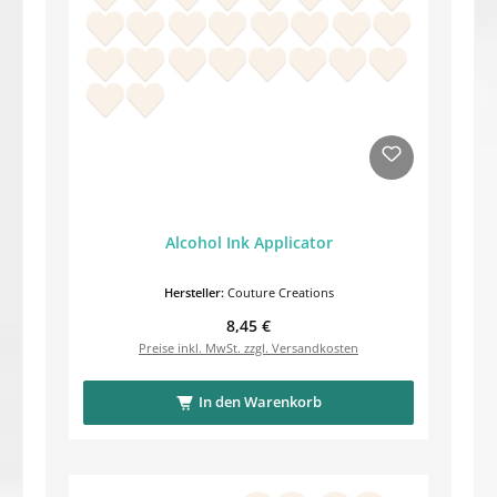
Alcohol Ink Applicator
Hersteller:
Couture Creations
Regulärer Preis:
8,45 €
Preise inkl. MwSt. zzgl. Versandkosten
In den Warenkorb