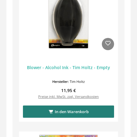
Blower - Alcohol Ink - Tim Holtz - Empty
Hersteller:
Tim Holtz
Regulärer Preis:
11,95 €
Preise inkl. MwSt. zzgl. Versandkosten
In den Warenkorb