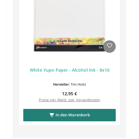
White Yupo Paper - Alcohol Ink - 8x10
Hersteller:
Tim Holtz
Regulärer Preis:
12,95 €
Preise inkl. MwSt. zzgl. Versandkosten
In den Warenkorb