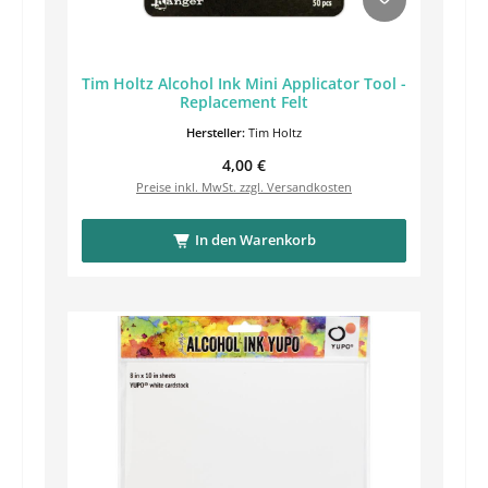
Tim Holtz Alcohol Ink Mini Applicator Tool -
Replacement Felt
Hersteller:
Tim Holtz
Regulärer Preis:
4,00 €
Preise inkl. MwSt. zzgl. Versandkosten
In den Warenkorb