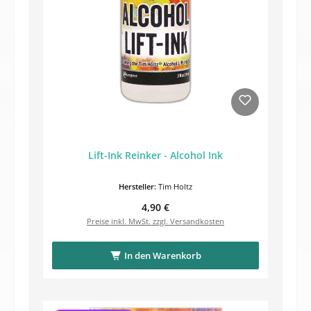
Lift-Ink Reinker - Alcohol Ink
Hersteller:
Tim Holtz
Regulärer Preis:
4,90 €
Preise inkl. MwSt. zzgl. Versandkosten
In den Warenkorb