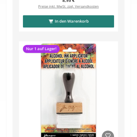
8,95 €
Preise inkl. MwSt. zzgl. Versandkosten
In den Warenkorb
Nur 1 auf Lager!