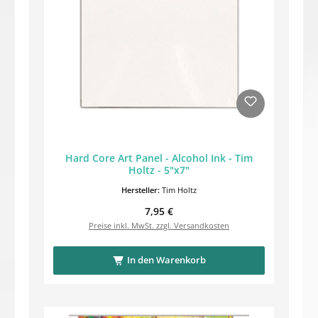
Hard Core Art Panel - Alcohol Ink - Tim
Holtz - 5"x7"
Hersteller:
Tim Holtz
Regulärer Preis:
7,95 €
Preise inkl. MwSt. zzgl. Versandkosten
In den Warenkorb