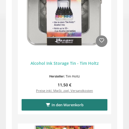
Alcohol Ink Storage Tin - Tim Holtz
Hersteller:
Tim Holtz
Regulärer Preis:
11,50 €
Preise inkl. MwSt. zzgl. Versandkosten
In den Warenkorb