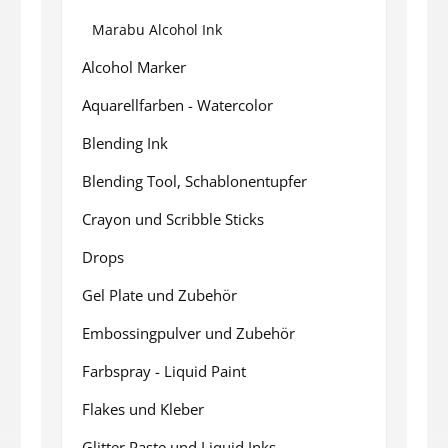
Marabu Alcohol Ink
Alcohol Marker
Aquarellfarben - Watercolor
Blending Ink
Blending Tool, Schablonentupfer
Crayon und Scribble Sticks
Drops
Gel Plate und Zubehör
Embossingpulver und Zubehör
Farbspray - Liquid Paint
Flakes und Kleber
Glitter Paste und Liquid Inks