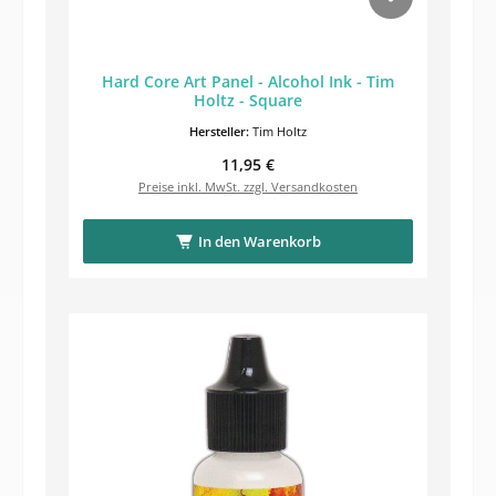
Hard Core Art Panel - Alcohol Ink - Tim
Holtz - Square
Hersteller:
Tim Holtz
Regulärer Preis:
11,95 €
Preise inkl. MwSt. zzgl. Versandkosten
In den Warenkorb