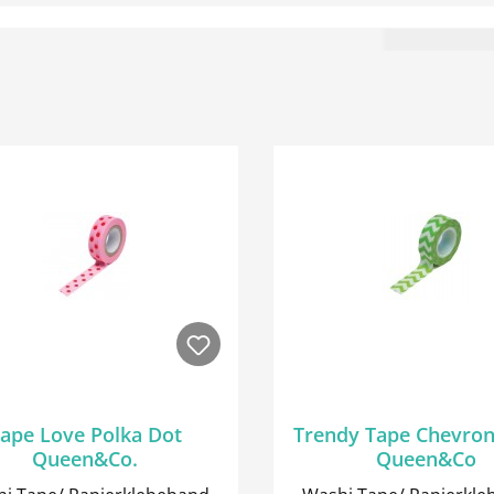
ape Love Polka Dot
Trendy Tape Chevro
Queen&Co.
Queen&Co