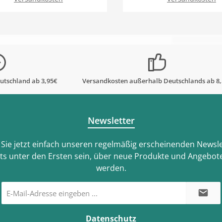
In den Warenkorb
In den Warenk
utschland ab 3,95€
Versandkosten außerhalb Deutschlands ab 8
Newsletter
Sie jetzt einfach unseren regelmäßig erscheinenden Newsle
ts unter den Ersten sein, über neue Produkte und Angebote
werden.
E-
Mail-
Adresse
*
Datenschutz