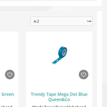
n Green
Trendy Tape Mega Dot Blue
Queen&Co