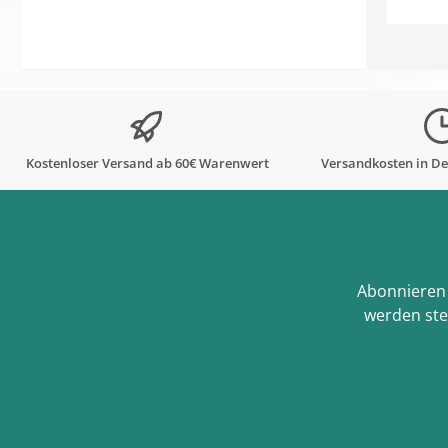
Kostenloser Versand ab 60€ Warenwert
Versandkosten in De
Abonnieren 
werden ste