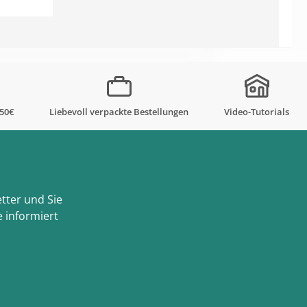
orb
,50€
Liebevoll verpackte Bestellungen
Video-Tutorials
tter und Sie
 informiert