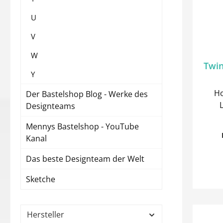
U
V
W
Twin
Y
Ho
Der Bastelshop Blog - Werke des
Designteams
Mennys Bastelshop - YouTube
Kanal
Das beste Designteam der Welt
Sketche
Hersteller