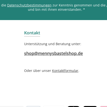
e die
Datenschutzbestimmungen
zur Kenntnis genommen und die
und bin mit ihnen einverstanden.
*
Kontakt
Unterstützung und Beratung unter:
shop@mennysbastelshop.de
Oder über unser
Kontaktformular
.