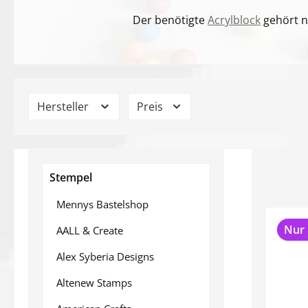
Der benötigte
Acrylblock
gehört n
Hersteller
Preis
Stempel
Mennys Bastelshop
Nur 
AALL & Create
Alex Syberia Designs
Altenew Stamps