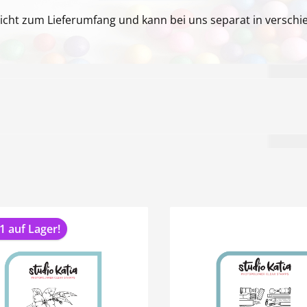
icht zum Lieferumfang und kann bei uns separat in versc
1 auf Lager!