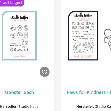
1 auf Lager!
Monster Bash
Paws for Kindness -
Hersteller:
Studio Katia
Hersteller:
Studio Ka