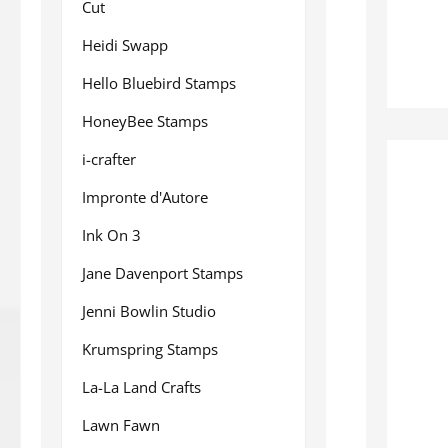
Cut
Heidi Swapp
Hello Bluebird Stamps
HoneyBee Stamps
i-crafter
Impronte d'Autore
Ink On 3
Jane Davenport Stamps
Jenni Bowlin Studio
Krumspring Stamps
La-La Land Crafts
Lawn Fawn