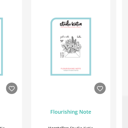
Flourishing Note