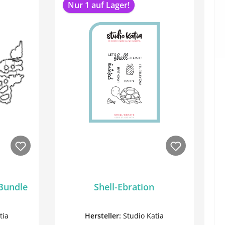
Nur 1 auf Lager!
 Bundle
Shell-Ebration
tia
Hersteller:
Studio Katia