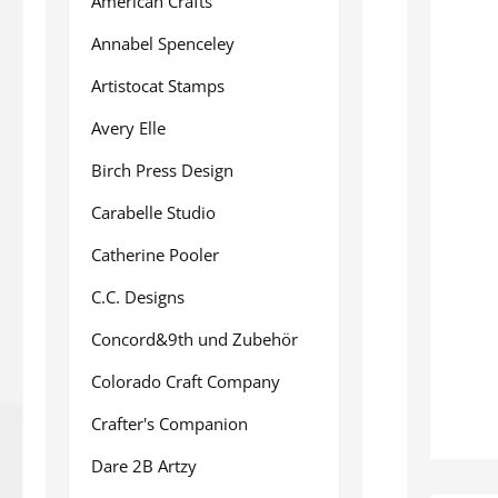
American Crafts
Annabel Spenceley
Artistocat Stamps
Avery Elle
Birch Press Design
Carabelle Studio
Catherine Pooler
C.C. Designs
Concord&9th und Zubehör
Colorado Craft Company
Crafter's Companion
Dare 2B Artzy