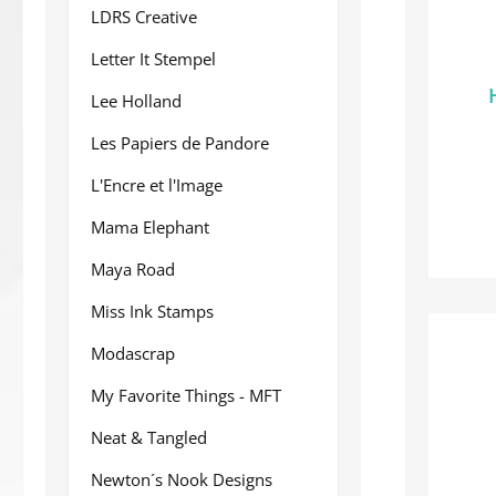
LDRS Creative
Letter It Stempel
Lee Holland
Les Papiers de Pandore
L'Encre et l'Image
Mama Elephant
Maya Road
Miss Ink Stamps
Modascrap
My Favorite Things - MFT
Neat & Tangled
Newton´s Nook Designs