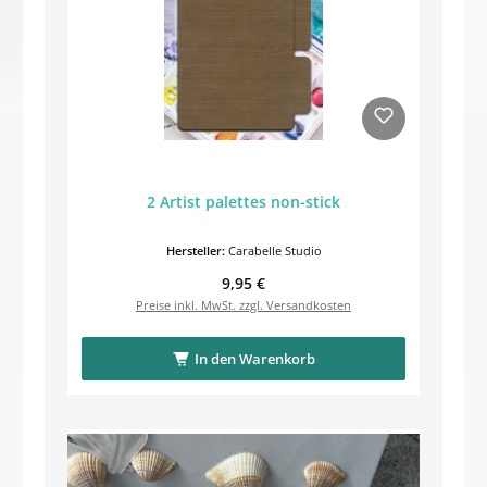
2 Artist palettes non-stick
Hersteller:
Carabelle Studio
Regulärer Preis:
9,95 €
Preise inkl. MwSt. zzgl. Versandkosten
In den Warenkorb