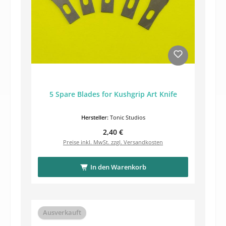
5 Spare Blades for Kushgrip Art Knife
Hersteller:
Tonic Studios
Regulärer Preis:
2,40 €
Preise inkl. MwSt. zzgl. Versandkosten
In den Warenkorb
Ausverkauft