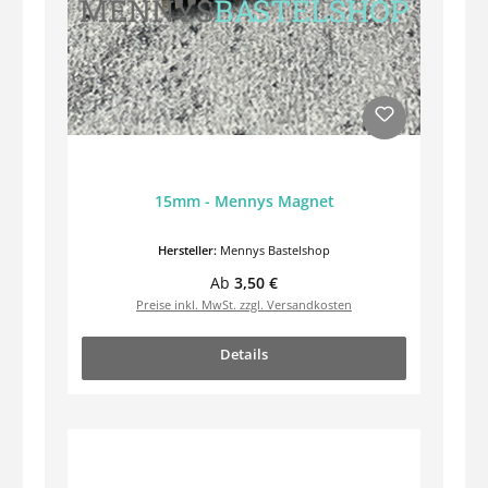
15mm - Mennys Magnet
Hersteller:
Mennys Bastelshop
Regulärer Preis:
Ab
3,50 €
Preise inkl. MwSt. zzgl. Versandkosten
Details