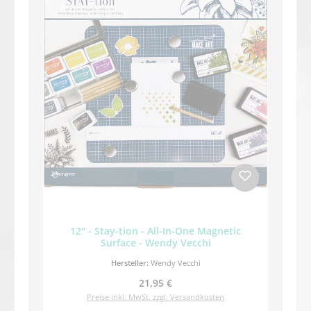
12" - Stay-tion - All-In-One Magnetic
Surface - Wendy Vecchi
Hersteller:
Wendy Vecchi
Regulärer Preis:
21,95 €
Preise inkl. MwSt. zzgl. Versandkosten