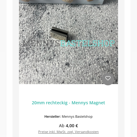
20mm rechteckig - Mennys Magnet
Hersteller:
Mennys Bastelshop
Regulärer Preis:
Ab
4,00 €
Preise inkl. MwSt. zzgl. Versandkosten