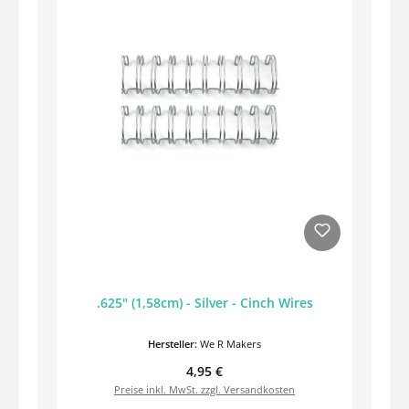
.625" (1,58cm) - Silver - Cinch Wires
Hersteller:
We R Makers
Regulärer Preis:
4,95 €
Preise inkl. MwSt. zzgl. Versandkosten