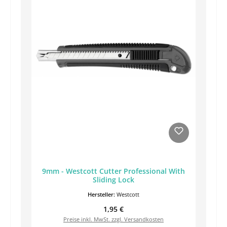
9mm - Westcott Cutter Professional With
Sliding Lock
Hersteller:
Westcott
Regulärer Preis:
1,95 €
Preise inkl. MwSt. zzgl. Versandkosten