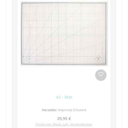
A2 - Mat
Hersteller:
Impronte d´Autore
Regulärer Preis:
29,95 €
Preise inkl. MwSt. zzgl. Versandkosten