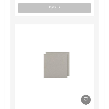
Details