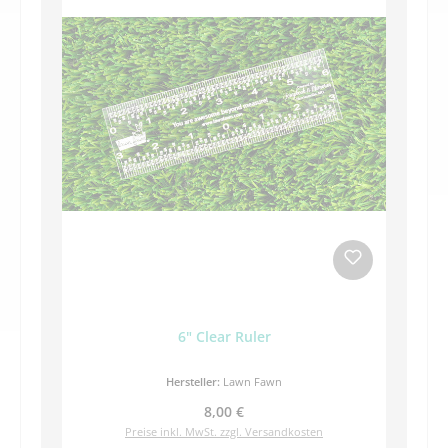
6" Clear Ruler
Hersteller:
Lawn Fawn
Regulärer Preis:
8,00 €
Preise inkl. MwSt. zzgl. Versandkosten