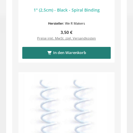
1" (2,5cm) - Black - Spiral Binding
Hersteller:
We R Makers
Regulärer Preis:
3,50 €
Preise inkl. MwSt. zzgl. Versandkosten
In den Warenkorb