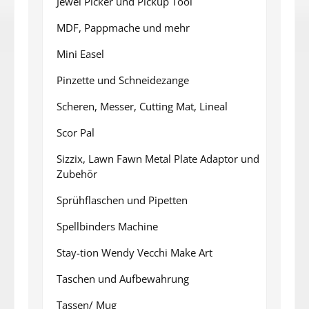
Jewel Picker und Pickup Tool
MDF, Pappmache und mehr
Mini Easel
Pinzette und Schneidezange
Scheren, Messer, Cutting Mat, Lineal
Scor Pal
Sizzix, Lawn Fawn Metal Plate Adaptor und
Zubehör
Sprühflaschen und Pipetten
Spellbinders Machine
Stay-tion Wendy Vecchi Make Art
Taschen und Aufbewahrung
Tassen/ Mug