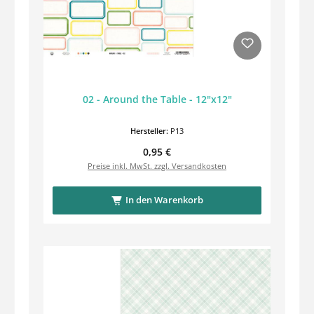
02 - Around the Table - 12"x12"
Hersteller:
P13
Regulärer Preis:
0,95 €
Preise inkl. MwSt. zzgl. Versandkosten
In den Warenkorb