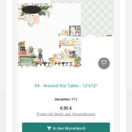
04 - Around the Table - 12"x12"
Hersteller:
P13
Regulärer Preis:
0,95 €
Preise inkl. MwSt. zzgl. Versandkosten
In den Warenkorb