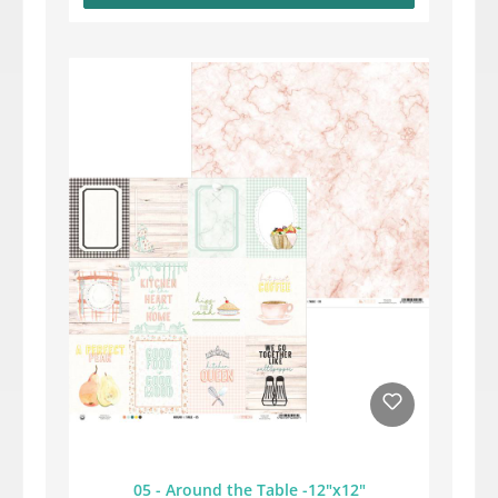
05 - Around the Table -12"x12"