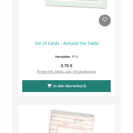
Set of Cards - Around the Table
Hersteller:
P13
Regulärer Preis:
3,70 €
Preise inkl. MwSt. zzgl. Versandkosten
In den Warenkorb