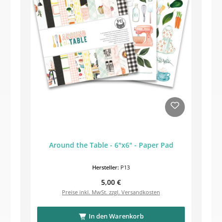
Around the Table - 6"x6" - Paper Pad
Hersteller:
P13
Regulärer Preis:
5,00 €
Preise inkl. MwSt. zzgl. Versandkosten
In den Warenkorb