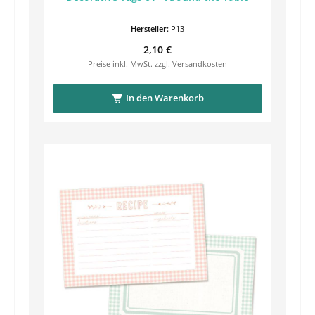
Hersteller:
P13
Regulärer Preis:
2,10 €
Preise inkl. MwSt. zzgl. Versandkosten
In den Warenkorb