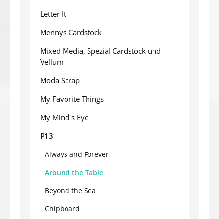
Letter It
Mennys Cardstock
Mixed Media, Spezial Cardstock und
Vellum
Moda Scrap
My Favorite Things
My Mind´s Eye
P13
Always and Forever
Around the Table
Beyond the Sea
Chipboard