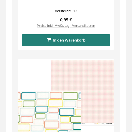
Hersteller:
P13
Regulärer Preis:
0,95 €
Preise inkl. MwSt. zzgl. Versandkosten
In den Warenkorb