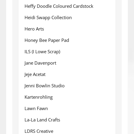
Heffy Doodle Coloured Cardstock
Heidi Swapp Collection
Hero Arts
Honey Bee Paper Pad
ILS (I Lowe Scrap)
Jane Davenport
Jeje Acetat
Jenni Bowlin Studio
Kartenrohling
Lawn Fawn
La-La Land Crafts
LDRS Creative