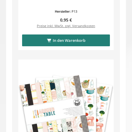
Hersteller:
P13
Regulärer Preis:
0,95 €
Preise inkl. MwSt. zzgl. Versandkosten
In den Warenkorb