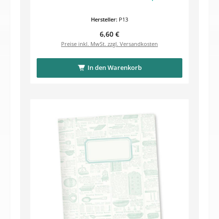
Hersteller:
P13
Regulärer Preis:
6,60 €
Preise inkl. MwSt. zzgl. Versandkosten
In den Warenkorb