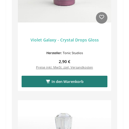
Violet Galaxy - Crystal Drops Gloss
Hersteller:
Tonic Studios
Regulärer Preis:
2,90 €
Preise inkl. MwSt. zzgl. Versandkosten
In den Warenkorb