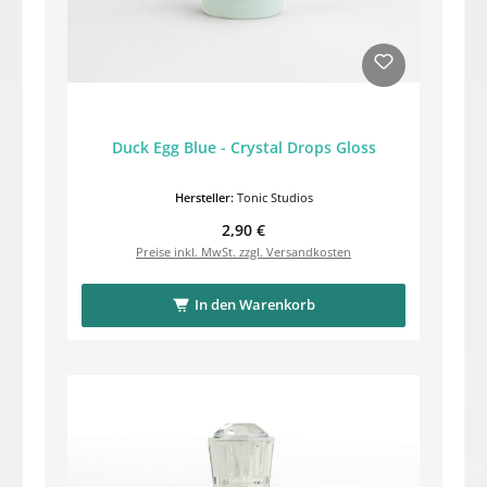
Duck Egg Blue - Crystal Drops Gloss
Hersteller:
Tonic Studios
Regulärer Preis:
2,90 €
Preise inkl. MwSt. zzgl. Versandkosten
In den Warenkorb