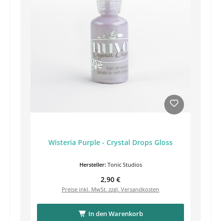
Wisteria Purple - Crystal Drops Gloss
Hersteller:
Tonic Studios
Regulärer Preis:
2,90 €
Preise inkl. MwSt. zzgl. Versandkosten
In den Warenkorb