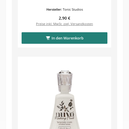
Hersteller:
Tonic Studios
Regulärer Preis:
2,90 €
Preise inkl. MwSt. zzgl. Versandkosten
In den Warenkorb