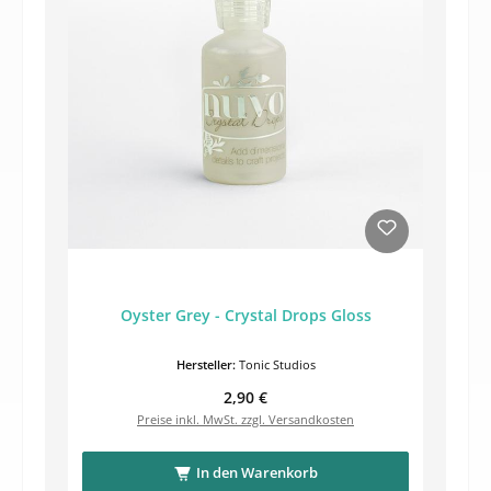
Oyster Grey - Crystal Drops Gloss
Hersteller:
Tonic Studios
Regulärer Preis:
2,90 €
Preise inkl. MwSt. zzgl. Versandkosten
In den Warenkorb