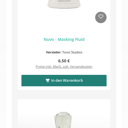
Nuvo - Masking Fluid
Hersteller:
Tonic Studios
Regulärer Preis:
6,50 €
Preise inkl. MwSt. zzgl. Versandkosten
In den Warenkorb