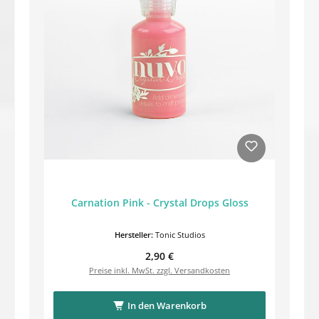
Carnation Pink - Crystal Drops Gloss
Hersteller:
Tonic Studios
Regulärer Preis:
2,90 €
Preise inkl. MwSt. zzgl. Versandkosten
In den Warenkorb