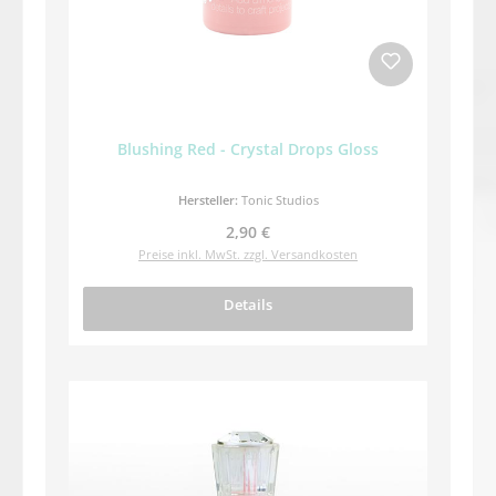
Blushing Red - Crystal Drops Gloss
Hersteller:
Tonic Studios
Regulärer Preis:
2,90 €
Preise inkl. MwSt. zzgl. Versandkosten
Details