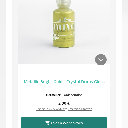
Metallic Bright Gold - Crystal Drops Gloss
Hersteller:
Tonic Studios
Regulärer Preis:
2,90 €
Preise inkl. MwSt. zzgl. Versandkosten
In den Warenkorb