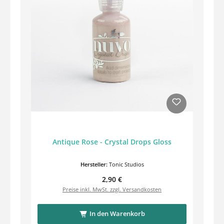
Antique Rose - Crystal Drops Gloss
Hersteller:
Tonic Studios
Regulärer Preis:
2,90 €
Preise inkl. MwSt. zzgl. Versandkosten
In den Warenkorb