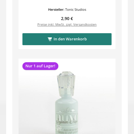
Hersteller:
Tonic Studios
Regulärer Preis:
2,90 €
Preise inkl. MwSt. zzgl. Versandkosten
In den Warenkorb
Nur 1 auf Lager!