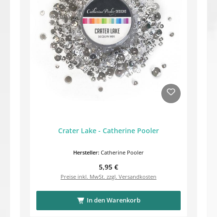
Crater Lake - Catherine Pooler
Hersteller:
Catherine Pooler
Regulärer Preis:
5,95 €
Preise inkl. MwSt. zzgl. Versandkosten
In den Warenkorb