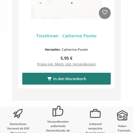
Tinseltown - Catherine Pooler
Hersteller:
Catherine Pooler
Regulärer Preis:
5,95 €
Preise inkl. MwSt. zzgl. Versandkosten
In den Warenkorb
Versandkosten
Kostenloser
Liebevoll
außerhalb
Video-
Versand ab 60€
verpackte
Deutschlands ab
Tutorials
Warenwert
Bestellungen