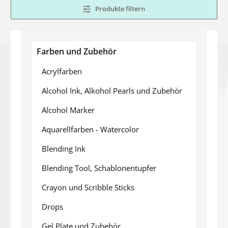
Produkte filtern
Farben und Zubehör
Acrylfarben
Alcohol Ink, Alkohol Pearls und Zubehör
Alcohol Marker
Aquarellfarben - Watercolor
Blending Ink
Blending Tool, Schablonentupfer
Crayon und Scribble Sticks
Drops
Gel Plate und Zubehör