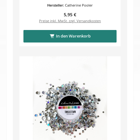
Hersteller:
Catherine Pooler
Regulärer Preis:
5,95 €
Preise inkl. MwSt. zzgl. Versandkosten
In den Warenkorb