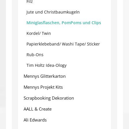
Filz
Jute und Christbaumkugeln
Miniglasflaschen, PomPoms und Clips
Kordel/ Twin
Papierklebeband/ Washi Tape/ Sticker
Rub-Ons
Tim Holtz Idea-Ology
Mennys Glitterkarton
Mennys Projekt Kits
Scrapbooking Dekoration
AALL & Create
Ali Edwards