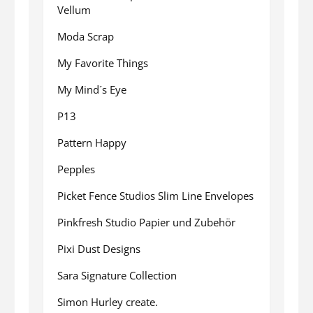
Vellum
Moda Scrap
My Favorite Things
My Mind´s Eye
P13
Pattern Happy
Pepples
Picket Fence Studios Slim Line Envelopes
Pinkfresh Studio Papier und Zubehör
Pixi Dust Designs
Sara Signature Collection
Simon Hurley create.