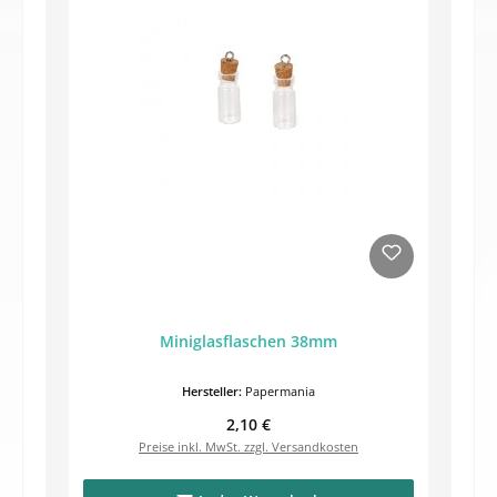
Miniglasflaschen 38mm
Hersteller:
Papermania
Regulärer Preis:
2,10 €
Preise inkl. MwSt. zzgl. Versandkosten