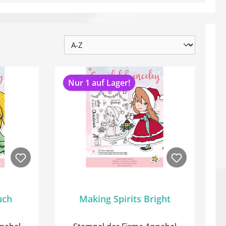
Nur 1 auf Lager!
uch
Making Spirits Bright