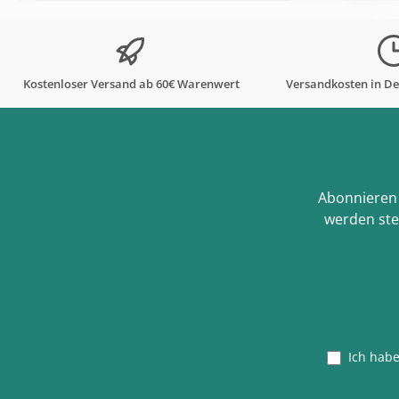
Kostenloser Versand ab 60€ Warenwert
Versandkosten in De
Abonnieren 
werden ste
Ich hab