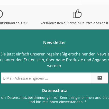
utschland ab 3,95€
Versandkosten außerhalb Deutschlands ab 8
Newsletter
Sie jetzt einfach unseren regelmäßig erscheinenden Newsle
ts unter den Ersten sein, über neue Produkte und Angebote
werden.
E-
Mail-
Adresse
*
Datenschutz
e die
Datenschutzbestimmungen
zur Kenntnis genommen und die
und bin mit ihnen einverstanden.
*