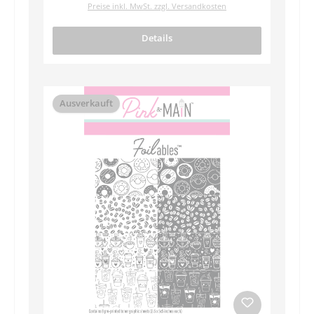
Preise inkl. MwSt. zzgl. Versandkosten
Details
Ausverkauft