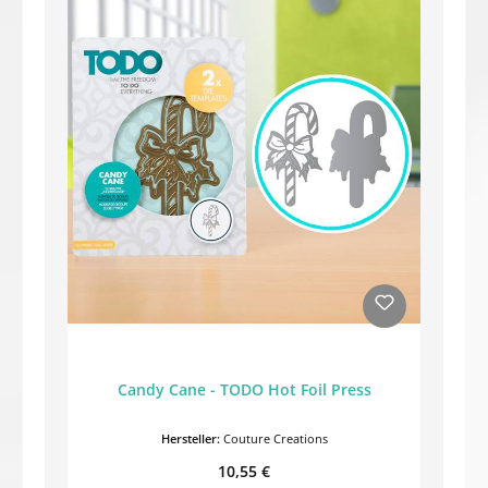
Candy Cane - TODO Hot Foil Press
Hersteller:
Couture Creations
Regulärer Preis:
10,55 €