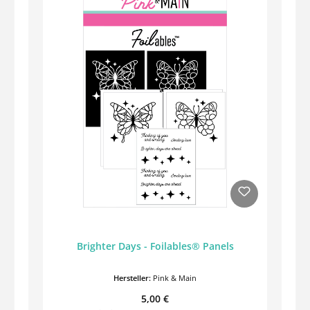
Brighter Days - Foilables® Panels
Hersteller:
Pink & Main
Regulärer Preis:
5,00 €