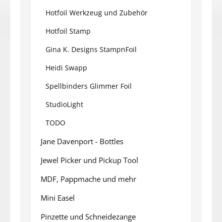
Hotfoil Werkzeug und Zubehör
Hotfoil Stamp
Gina K. Designs StampnFoil
Heidi Swapp
Spellbinders Glimmer Foil
StudioLight
TODO
Jane Davenport - Bottles
Jewel Picker und Pickup Tool
MDF, Pappmache und mehr
Mini Easel
Pinzette und Schneidezange