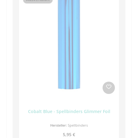
Cobalt Blue - Spellbinders Glimmer Foil
Hersteller:
Spellbinders
Regulärer Preis:
5,95 €