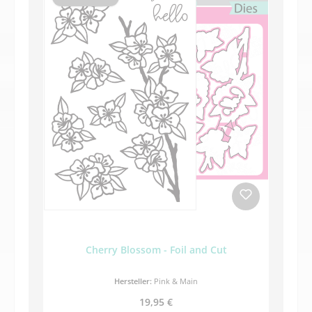
Cherry Blossom - Foil and Cut
Hersteller:
Pink & Main
Regulärer Preis:
19,95 €