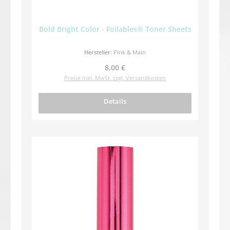
Bold Bright Color - Foilables® Toner Sheets
Hersteller:
Pink & Main
Regulärer Preis:
8,00 €
Preise inkl. MwSt. zzgl. Versandkosten
Details