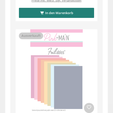
Preise inkl. MwSt. zzgl. Versandkosten
In den Warenkorb
Ausverkauft