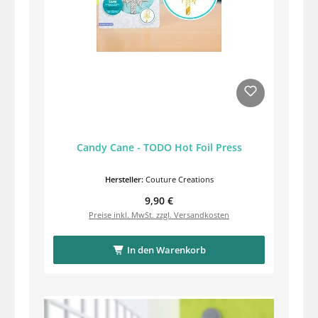
Candy Cane - TODO Hot Foil Press
Hersteller:
Couture Creations
Regulärer Preis:
9,90 €
Preise inkl. MwSt. zzgl. Versandkosten
In den Warenkorb