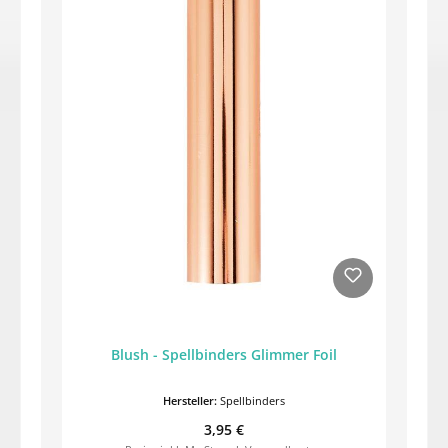
Blush - Spellbinders Glimmer Foil
Hersteller:
Spellbinders
Regulärer Preis:
3,95 €