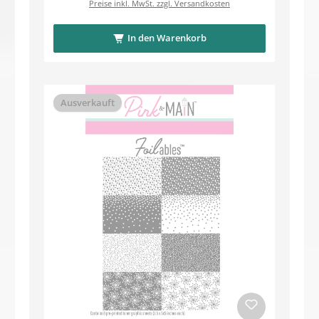
Preise inkl. MwSt. zzgl. Versandkosten
In den Warenkorb
Ausverkauft