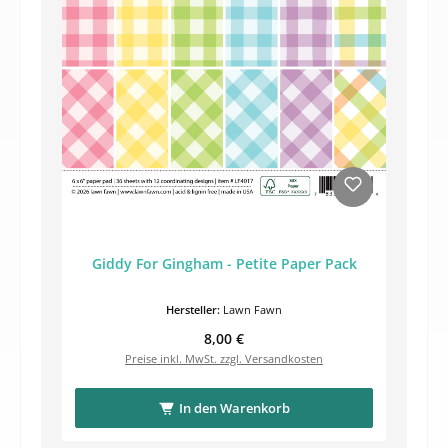
Giddy For Gingham - Petite Paper Pack
Hersteller:
Lawn Fawn
Regulärer Preis:
8,00 €
Preise inkl. MwSt. zzgl. Versandkosten
In den Warenkorb