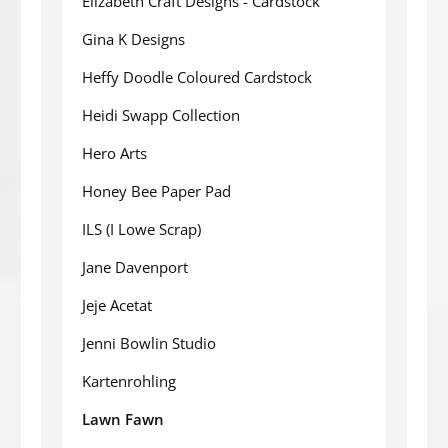
Elizabeth Craft Designs - Cardstock
Gina K Designs
Heffy Doodle Coloured Cardstock
Heidi Swapp Collection
Hero Arts
Honey Bee Paper Pad
ILS (I Lowe Scrap)
Jane Davenport
Jeje Acetat
Jenni Bowlin Studio
Kartenrohling
Lawn Fawn