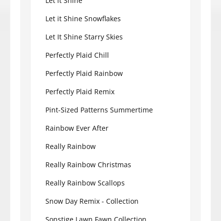
Let it Shine
Let it Shine Snowflakes
Let It Shine Starry Skies
Perfectly Plaid Chill
Perfectly Plaid Rainbow
Perfectly Plaid Remix
Pint-Sized Patterns Summertime
Rainbow Ever After
Really Rainbow
Really Rainbow Christmas
Really Rainbow Scallops
Snow Day Remix - Collection
Sonstige Lawn Fawn Collection