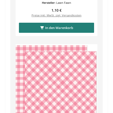
Hersteller:
Lawn Fawn
Regulärer Preis:
1,10 €
Preise inkl. MwSt. zzgl. Versandkosten
In den Warenkorb