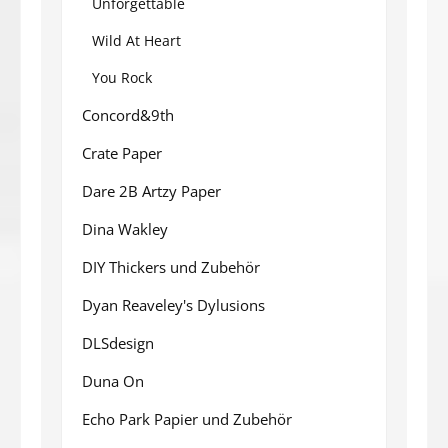
Unforgettable
Wild At Heart
You Rock
Concord&9th
Crate Paper
Dare 2B Artzy Paper
Dina Wakley
DIY Thickers und Zubehör
Dyan Reaveley's Dylusions
DLSdesign
Duna On
Echo Park Papier und Zubehör