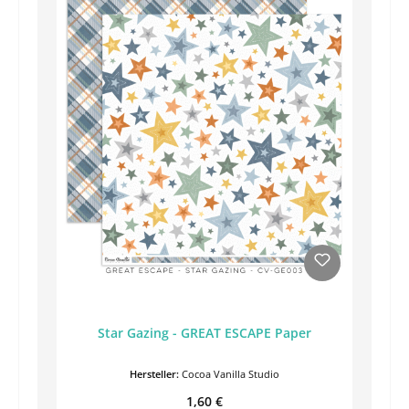
Star Gazing - GREAT ESCAPE Paper
Hersteller:
Cocoa Vanilla Studio
Regulärer Preis:
1,60 €