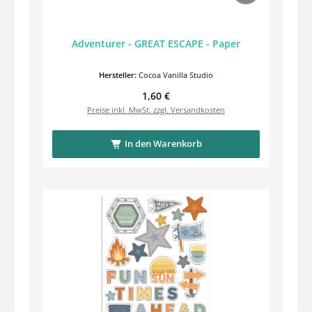
Adventurer - GREAT ESCAPE - Paper
Hersteller:
Cocoa Vanilla Studio
Regulärer Preis:
1,60 €
Preise inkl. MwSt. zzgl. Versandkosten
In den Warenkorb