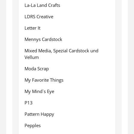
La-La Land Crafts
LDRS Creative
Letter It
Mennys Cardstock
Mixed Media, Spezial Cardstock und
Vellum
Moda Scrap
My Favorite Things
My Mind´s Eye
P13
Pattern Happy
Pepples