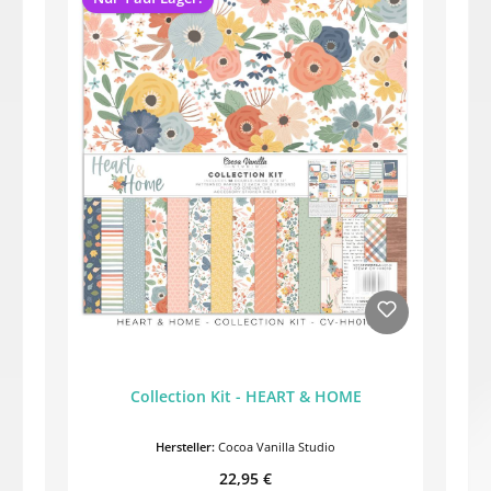
Collection Kit - HEART & HOME
Hersteller:
Cocoa Vanilla Studio
Regulärer Preis:
22,95 €