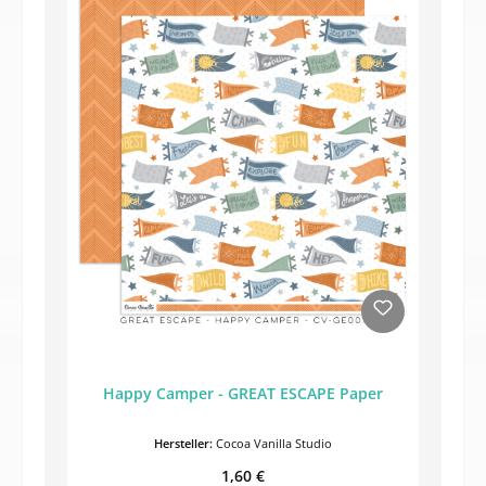
Happy Camper - GREAT ESCAPE Paper
Hersteller:
Cocoa Vanilla Studio
Regulärer Preis:
1,60 €