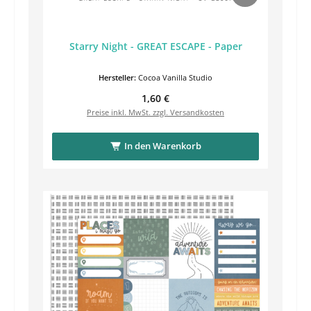
Starry Night - GREAT ESCAPE - Paper
Hersteller:
Cocoa Vanilla Studio
Regulärer Preis:
1,60 €
Preise inkl. MwSt. zzgl. Versandkosten
In den Warenkorb