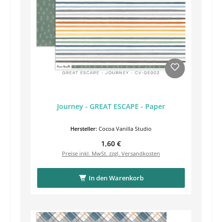
Journey - GREAT ESCAPE - Paper
Hersteller:
Cocoa Vanilla Studio
Regulärer Preis:
1,60 €
Preise inkl. MwSt. zzgl. Versandkosten
In den Warenkorb