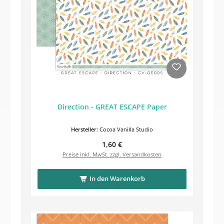
Direction - GREAT ESCAPE Paper
Hersteller:
Cocoa Vanilla Studio
Regulärer Preis:
1,60 €
Preise inkl. MwSt. zzgl. Versandkosten
In den Warenkorb