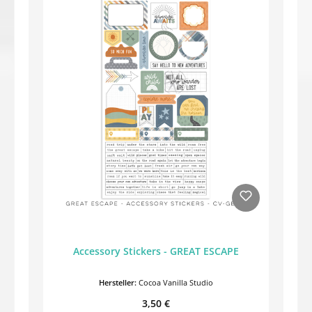
Accessory Stickers - GREAT ESCAPE
Hersteller:
Cocoa Vanilla Studio
Regulärer Preis:
3,50 €