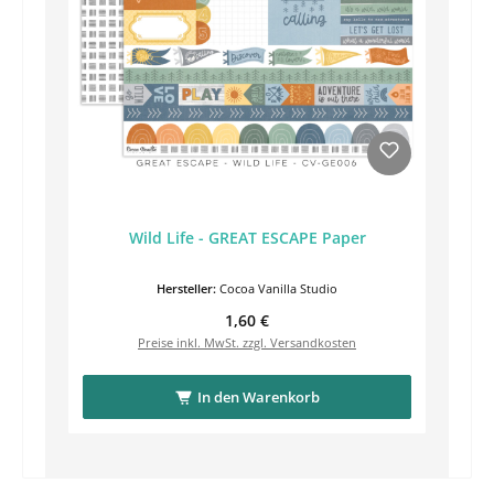
Wild Life - GREAT ESCAPE Paper
Hersteller:
Cocoa Vanilla Studio
Regulärer Preis:
1,60 €
Preise inkl. MwSt. zzgl. Versandkosten
In den Warenkorb