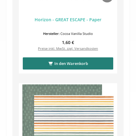
Horizon - GREAT ESCAPE - Paper
Hersteller:
Cocoa Vanilla Studio
Regulärer Preis:
1,60 €
Preise inkl. MwSt. zzgl. Versandkosten
In den Warenkorb