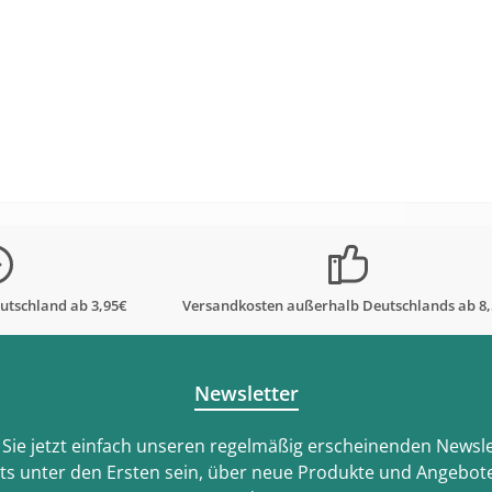
utschland ab 3,95€
Versandkosten außerhalb Deutschlands ab 8
Newsletter
Sie jetzt einfach unseren regelmäßig erscheinenden Newsle
ts unter den Ersten sein, über neue Produkte und Angebote