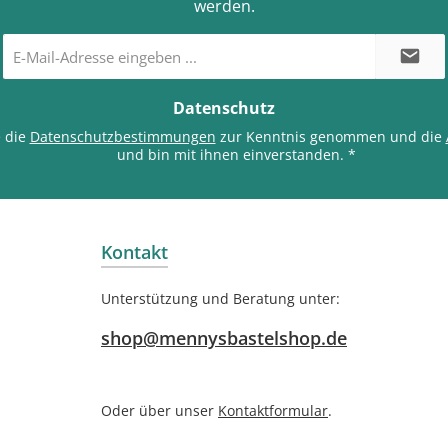
werden.
E-
Mail-
Adresse
*
Datenschutz
e die
Datenschutzbestimmungen
zur Kenntnis genommen und die
und bin mit ihnen einverstanden.
*
Kontakt
Unterstützung und Beratung unter:
shop@mennysbastelshop.de
Oder über unser
Kontaktformular
.