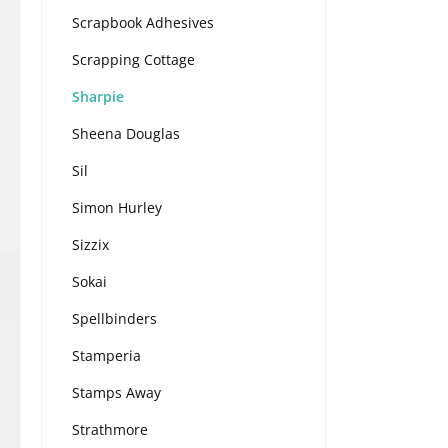
Scrapbook Adhesives
Scrapping Cottage
Sharpie
Sheena Douglas
Sil
Simon Hurley
Sizzix
Sokai
Spellbinders
Stamperia
Stamps Away
Strathmore