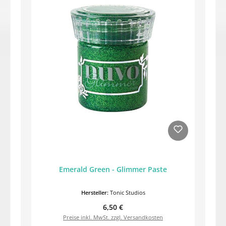
Emerald Green - Glimmer Paste
Hersteller:
Tonic Studios
Regulärer Preis:
6,50 €
Preise inkl. MwSt. zzgl. Versandkosten