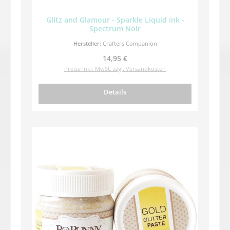
Glitz and Glamour - Sparkle Liquid Ink -
Spectrum Noir
Hersteller:
Crafters Companion
Regulärer Preis:
14,95 €
Preise inkl. MwSt. zzgl. Versandkosten
Details