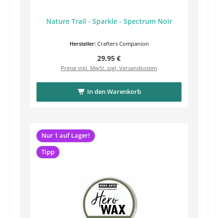
Nature Trail - Sparkle - Spectrum Noir
Hersteller:
Crafters Companion
Regulärer Preis:
29,95 €
Preise inkl. MwSt. zzgl. Versandkosten
In den Warenkorb
Nur 1 auf Lager!
Tipp