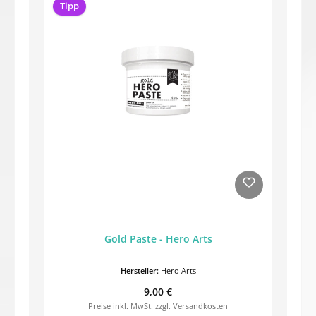
Tipp
Gold Paste - Hero Arts
Hersteller:
Hero Arts
Regulärer Preis:
9,00 €
Preise inkl. MwSt. zzgl. Versandkosten