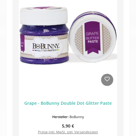
Grape - BoBunny Double Dot Glitter Paste
Hersteller:
BoBunny
Regulärer Preis:
5,90 €
Preise inkl. MwSt. zzgl. Versandkosten