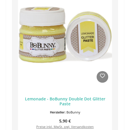
Lemonade - BoBunny Double Dot Glitter
Paste
Hersteller:
BoBunny
Regulärer Preis:
5,90 €
Preise inkl. MwSt. zzgl. Versandkosten