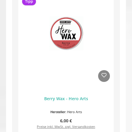
Tipp
Berry Wax - Hero Arts
Hersteller:
Hero Arts
Regulärer Preis:
6,00 €
Preise inkl. MwSt. zzgl. Versandkosten