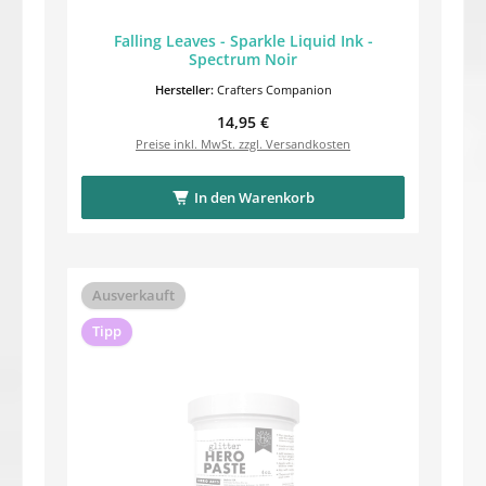
Falling Leaves - Sparkle Liquid Ink -
Spectrum Noir
Hersteller:
Crafters Companion
Regulärer Preis:
14,95 €
Preise inkl. MwSt. zzgl. Versandkosten
In den Warenkorb
Ausverkauft
Tipp