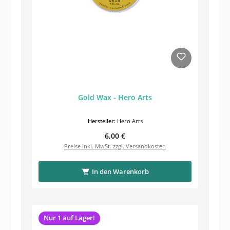
Gold Wax - Hero Arts
Hersteller:
Hero Arts
Regulärer Preis:
6,00 €
Preise inkl. MwSt. zzgl. Versandkosten
In den Warenkorb
Nur 1 auf Lager!