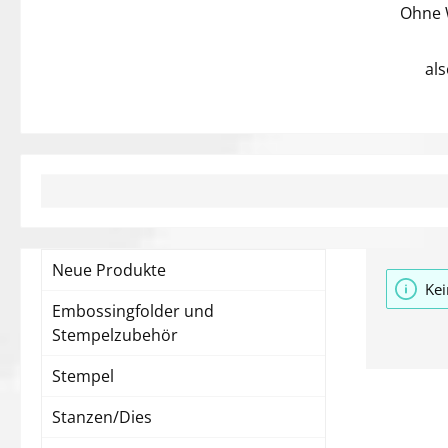
Ohne 
al
Neue Produkte
Kei
Embossingfolder und
Stempelzubehör
Stempel
Stanzen/Dies