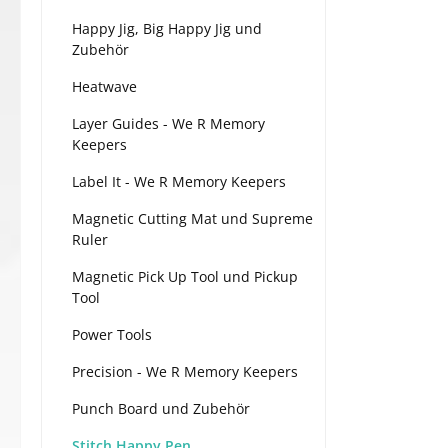
Happy Jig, Big Happy Jig und
Zubehör
Heatwave
Layer Guides - We R Memory
Keepers
Label It - We R Memory Keepers
Magnetic Cutting Mat und Supreme
Ruler
Magnetic Pick Up Tool und Pickup
Tool
Power Tools
Precision - We R Memory Keepers
Punch Board und Zubehör
Stitch Happy Pen