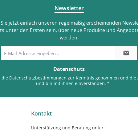
Newsletter
Sie jetzt einfach unseren regelmäßig erscheinenden Newsle
ts unter den Ersten sein, über neue Produkte und Angebote
werden.
E-
Mail-
Adresse
*
Datenschutz
e die
Datenschutzbestimmungen
zur Kenntnis genommen und die
und bin mit ihnen einverstanden.
*
Kontakt
Unterstützung und Beratung unter: