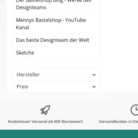
Der Bastelshop Blog - Werke des
Designteams
Mennys Bastelshop - YouTube
Kanal
Das beste Designteam der Welt
Sketche
Hersteller
Preis
Kostenloser Versand ab 60€ Warenwert
Versandkosten in De