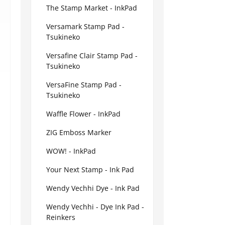
The Stamp Market - InkPad
Versamark Stamp Pad -
Tsukineko
Versafine Clair Stamp Pad -
Tsukineko
VersaFine Stamp Pad -
Tsukineko
Waffle Flower - InkPad
ZIG Emboss Marker
WOW! - InkPad
Your Next Stamp - Ink Pad
Wendy Vechhi Dye - Ink Pad
Wendy Vechhi - Dye Ink Pad -
Reinkers