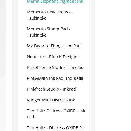
Mama Elephant Pigment Ink
Memento Dew Drops -
Tsukineko
Memento Stamp Pad -
Tsukineko
My Favorite Things - InkPad
Neon Inks -Rina K Designs
Picket Fence Studios - InkPad
Pink&Main Ink Pad und Refill
Pinkfresh Studio - InkPad
Ranger Mini Distress Ink
Tim Holtz Distress OXIDE - Ink
Pad
Tim Holtz - Distress OXIDE Re-