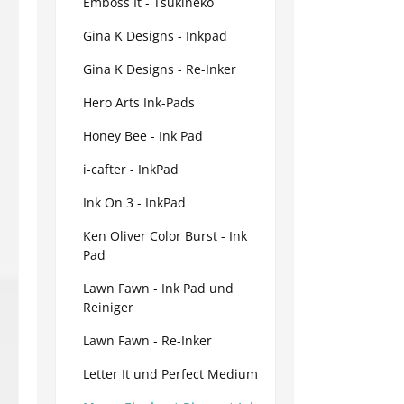
Emboss It - Tsukineko
Gina K Designs - Inkpad
Gina K Designs - Re-Inker
Hero Arts Ink-Pads
Honey Bee - Ink Pad
i-cafter - InkPad
Ink On 3 - InkPad
Ken Oliver Color Burst - Ink
Pad
Lawn Fawn - Ink Pad und
Reiniger
Lawn Fawn - Re-Inker
Letter It und Perfect Medium