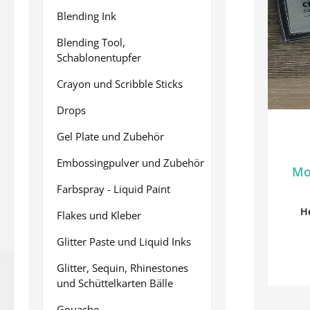
Blending Ink
Blending Tool,
Schablonentupfer
Crayon und Scribble Sticks
Drops
Gel Plate und Zubehör
Embossingpulver und Zubehör
Mo
Farbspray - Liquid Paint
H
Flakes und Kleber
Glitter Paste und Liquid Inks
Glitter, Sequin, Rhinestones
und Schüttelkarten Bälle
Gouache