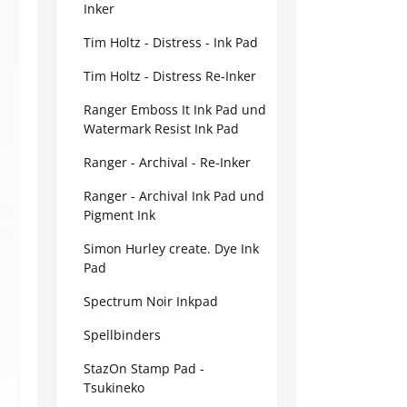
Inker
Tim Holtz - Distress - Ink Pad
Tim Holtz - Distress Re-Inker
Ranger Emboss It Ink Pad und
Watermark Resist Ink Pad
Ranger - Archival - Re-Inker
Ranger - Archival Ink Pad und
Pigment Ink
Simon Hurley create. Dye Ink
Pad
Spectrum Noir Inkpad
Spellbinders
StazOn Stamp Pad -
Tsukineko