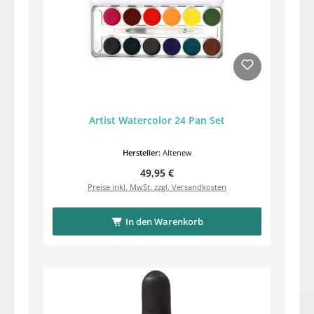
Artist Watercolor 24 Pan Set
Hersteller:
Altenew
Regulärer Preis:
49,95 €
Preise inkl. MwSt. zzgl. Versandkosten
In den Warenkorb