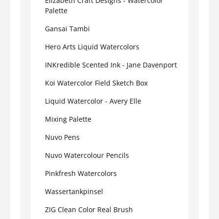
Elizabeth Craft Designs - Watercolor
Palette
Gansai Tambi
Hero Arts Liquid Watercolors
INKredible Scented Ink - Jane Davenport
Koi Watercolor Field Sketch Box
Liquid Watercolor - Avery Elle
Mixing Palette
Nuvo Pens
Nuvo Watercolour Pencils
Pinkfresh Watercolors
Wassertankpinsel
ZIG Clean Color Real Brush