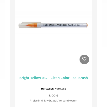
Bright Yellow 052 - Clean Color Real Brush
Hersteller:
Kuretake
Regulärer Preis:
3,00 €
Preise inkl. MwSt. zzgl. Versandkosten