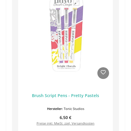
Brush Script Pens - Pretty Pastels
Hersteller:
Tonic Studios
Regulärer Preis:
6,50 €
Preise inkl. MwSt. zzgl. Versandkosten