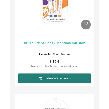
Brush Script Pens - Mandala Infusion
Hersteller:
Tonic Studios
Regulärer Preis:
6,50 €
Preise inkl. MwSt. zzgl. Versandkosten
In den Warenkorb