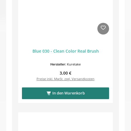
Blue 030 - Clean Color Real Brush
Hersteller:
Kuretake
Regulärer Preis:
3,00 €
Preise inkl. MwSt. zzgl. Versandkosten
In den Warenkorb