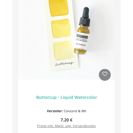
Buttercup - Liquid Watercolor
Hersteller:
Concord & 9th
Regulärer Preis:
7,20 €
Preise inkl. MwSt. zzgl. Versandkosten