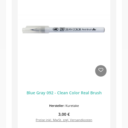
Blue Gray 092 - Clean Color Real Brush
Hersteller:
Kuretake
Regulärer Preis:
3,00 €
Preise inkl. MwSt. zzgl. Versandkosten