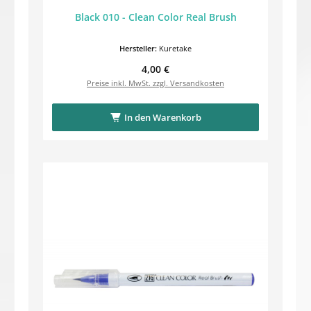
Black 010 - Clean Color Real Brush
Hersteller:
Kuretake
Regulärer Preis:
4,00 €
Preise inkl. MwSt. zzgl. Versandkosten
In den Warenkorb