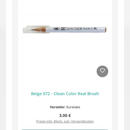
Beige 072 - Clean Color Real Brush
Hersteller:
Kuretake
Regulärer Preis:
3,00 €
Preise inkl. MwSt. zzgl. Versandkosten