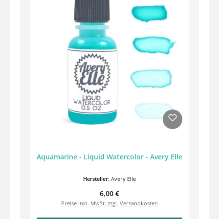
Aquamarine - Liquid Watercolor - Avery Elle
Hersteller:
Avery Elle
Regulärer Preis:
6,00 €
Preise inkl. MwSt. zzgl. Versandkosten