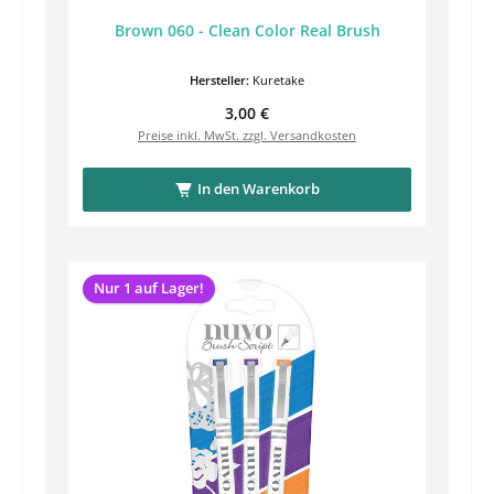
Brown 060 - Clean Color Real Brush
Hersteller:
Kuretake
Regulärer Preis:
3,00 €
Preise inkl. MwSt. zzgl. Versandkosten
In den Warenkorb
Nur 1 auf Lager!