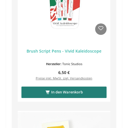
Brush Script Pens - Vivid Kaleidoscope
Hersteller:
Tonic Studios
Regulärer Preis:
6,50 €
Preise inkl. MwSt. zzgl. Versandkosten
In den Warenkorb