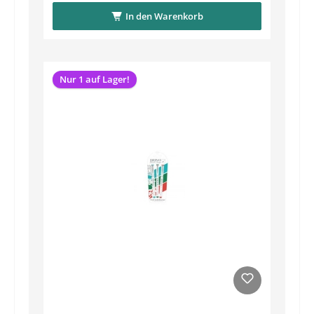
In den Warenkorb
Nur 1 auf Lager!