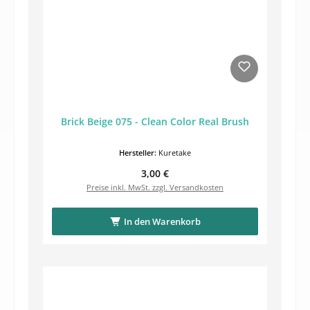
Brick Beige 075 - Clean Color Real Brush
Hersteller:
Kuretake
Regulärer Preis:
3,00 €
Preise inkl. MwSt. zzgl. Versandkosten
In den Warenkorb