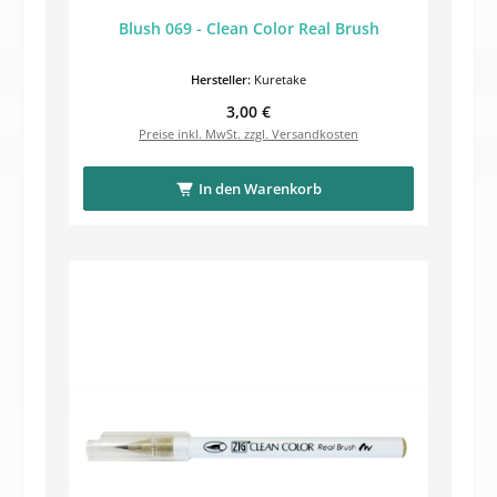
Blush 069 - Clean Color Real Brush
Hersteller:
Kuretake
Regulärer Preis:
3,00 €
Preise inkl. MwSt. zzgl. Versandkosten
In den Warenkorb