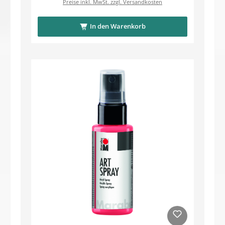
Preise inkl. MwSt. zzgl. Versandkosten
In den Warenkorb