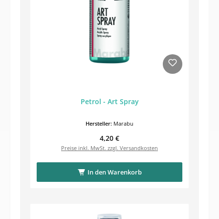
Petrol - Art Spray
Hersteller:
Marabu
Regulärer Preis:
4,20 €
Preise inkl. MwSt. zzgl. Versandkosten
In den Warenkorb