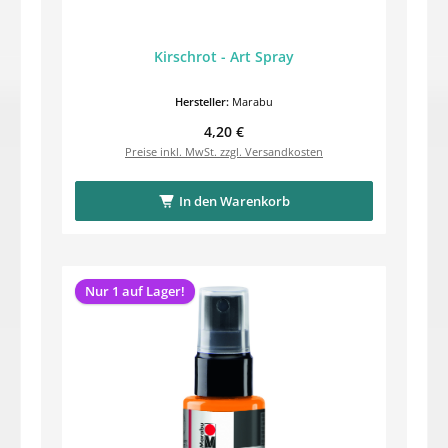
Kirschrot - Art Spray
Hersteller:
Marabu
Regulärer Preis:
4,20 €
Preise inkl. MwSt. zzgl. Versandkosten
In den Warenkorb
Nur 1 auf Lager!