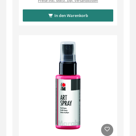
Preise inkl. MwSt. zzgl. Versandkosten
In den Warenkorb