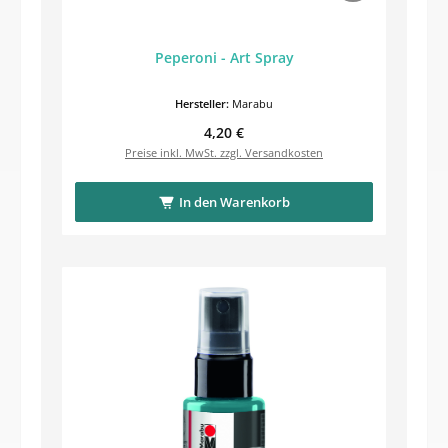
Peperoni - Art Spray
Hersteller:
Marabu
Regulärer Preis:
4,20 €
Preise inkl. MwSt. zzgl. Versandkosten
In den Warenkorb