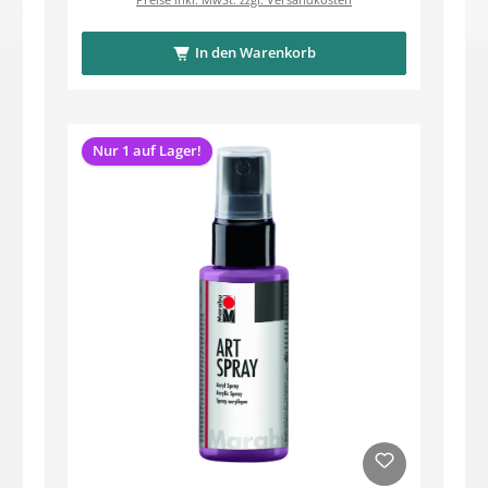
In den Warenkorb
Nur 1 auf Lager!