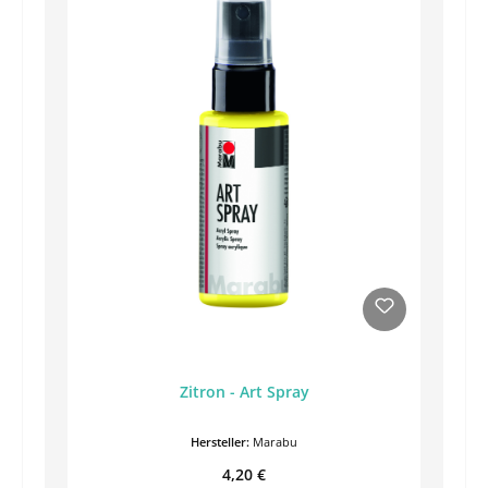
Zitron - Art Spray
Hersteller:
Marabu
Regulärer Preis:
4,20 €