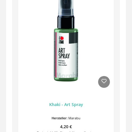
Khaki - Art Spray
Hersteller:
Marabu
Regulärer Preis:
4,20 €