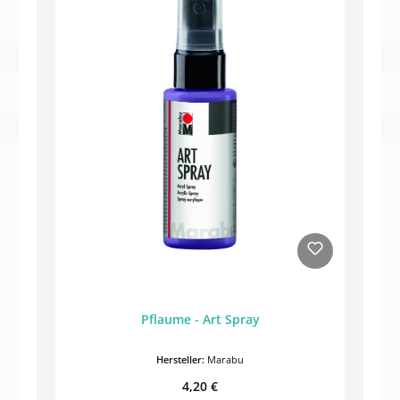
Pflaume - Art Spray
Hersteller:
Marabu
Regulärer Preis:
4,20 €