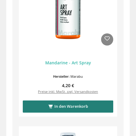
Mandarine - Art Spray
Hersteller:
Marabu
Regulärer Preis:
4,20 €
Preise inkl. MwSt. zzgl. Versandkosten
In den Warenkorb