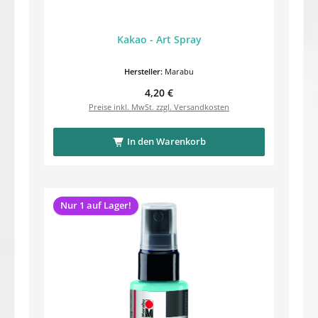
Kakao - Art Spray
Hersteller:
Marabu
Regulärer Preis:
4,20 €
Preise inkl. MwSt. zzgl. Versandkosten
In den Warenkorb
Nur 1 auf Lager!