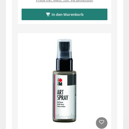
Preise inkl. MwSt. zzgl. Versandkosten
In den Warenkorb