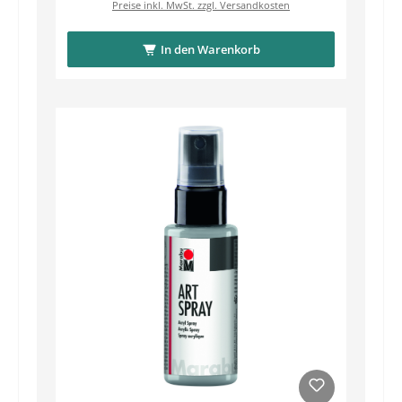
Preise inkl. MwSt. zzgl. Versandkosten
In den Warenkorb