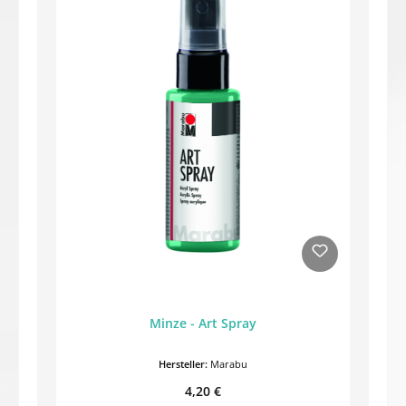
Minze - Art Spray
Hersteller:
Marabu
Regulärer Preis:
4,20 €