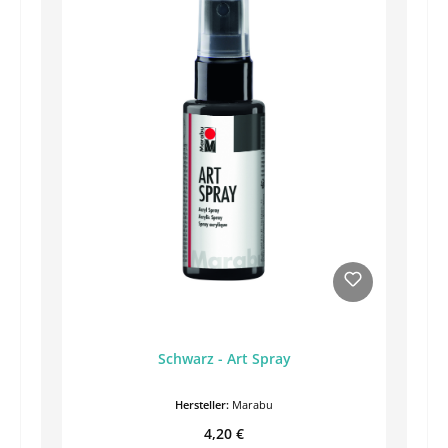
Schwarz - Art Spray
Hersteller:
Marabu
Regulärer Preis:
4,20 €