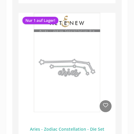
Nur 1 auf Lager!
Aries - Zodiac Constellation - Die Set