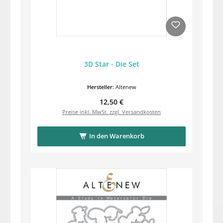
3D Star - Die Set
Hersteller:
Altenew
Regulärer Preis:
12,50 €
Preise inkl. MwSt. zzgl. Versandkosten
In den Warenkorb