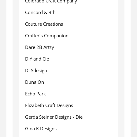
Colorado Craft Company
Concord & 9th
Couture Creations
Crafter´s Companion
Dare 2B Artzy
DIY and Cie
DLSdesign
Duna On
Echo Park
Elizabeth Craft Designs
Gerda Steiner Designs - Die
Gina K Designs