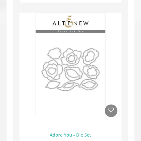
Adore You - Die Set