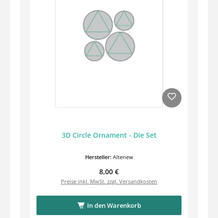
3D Circle Ornament - Die Set
Hersteller:
Altenew
Regulärer Preis:
8,00 €
Preise inkl. MwSt. zzgl. Versandkosten
In den Warenkorb