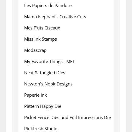
Les Papiers de Pandore
Mama Elephant - Creative Cuts
Mes P'tits Ciseaux
Miss Ink Stamps
Modascrap
My Favorite Things - MFT
Neat & Tangled Dies
Newton´s Nook Designs
Paperie Ink
Pattern Happy Die
Picket Fence Dies und Foil Impressions Die
Pinkfresh Studio