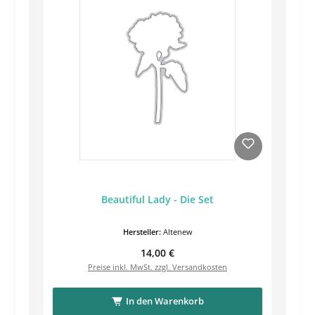
Beautiful Lady - Die Set
Hersteller:
Altenew
Regulärer Preis:
14,00 €
Preise inkl. MwSt. zzgl. Versandkosten
In den Warenkorb