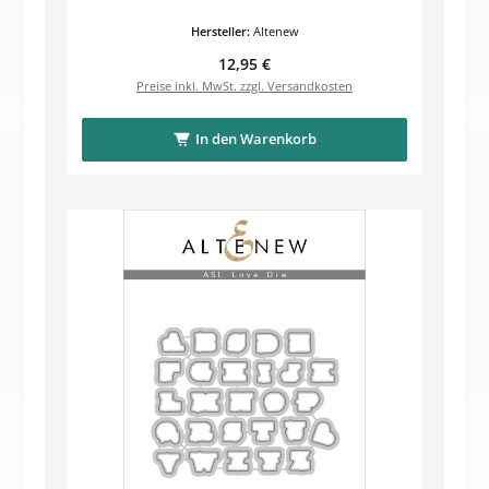
Hersteller:
Altenew
Regulärer Preis:
12,95 €
Preise inkl. MwSt. zzgl. Versandkosten
In den Warenkorb