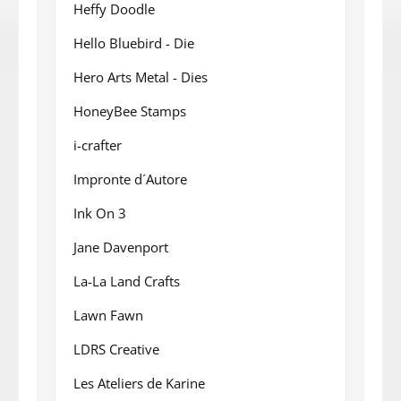
Heffy Doodle
Hello Bluebird - Die
Hero Arts Metal - Dies
HoneyBee Stamps
i-crafter
Impronte d´Autore
Ink On 3
Jane Davenport
La-La Land Crafts
Lawn Fawn
LDRS Creative
Les Ateliers de Karine