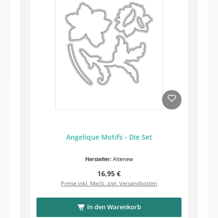
Angelique Motifs - Die Set
Hersteller:
Altenew
Regulärer Preis:
16,95 €
Preise inkl. MwSt. zzgl. Versandkosten
In den Warenkorb