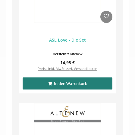
ASL Love - Die Set
Hersteller:
Altenew
Regulärer Preis:
14,95 €
Preise inkl. MwSt. zzgl. Versandkosten
In den Warenkorb