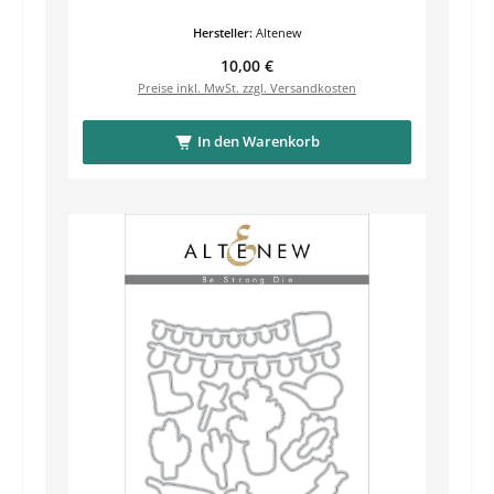
Hersteller:
Altenew
Regulärer Preis:
10,00 €
Preise inkl. MwSt. zzgl. Versandkosten
In den Warenkorb