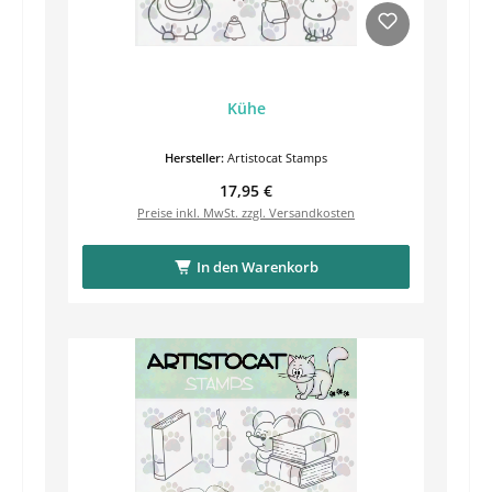
Kühe
Hersteller:
Artistocat Stamps
Regulärer Preis:
17,95 €
Preise inkl. MwSt. zzgl. Versandkosten
In den Warenkorb