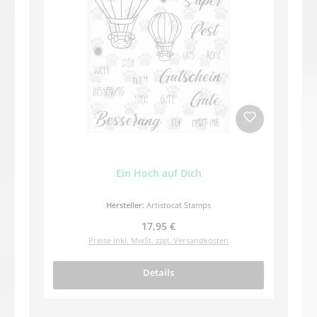
Ein Hoch auf Dich
Hersteller:
Artistocat Stamps
Regulärer Preis:
17,95 €
Preise inkl. MwSt. zzgl. Versandkosten
Details