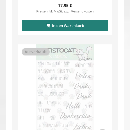
Regulärer Preis:
17,95 €
Preise inkl. MwSt. zzgl. Versandkosten
In den Warenkorb
Ausverkauft