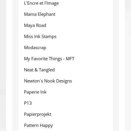
L'Encre et l'Image
Mama Elephant
Maya Road
Miss Ink Stamps
Modascrap
My Favorite Things - MFT
Neat & Tangled
Newton´s Nook Designs
Paperie Ink
P13
Papierprojekt
Pattern Happy