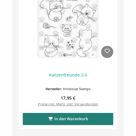
Katzenfreunde 2.0
Hersteller:
Artistocat Stamps
Regulärer Preis:
17,95 €
Preise inkl. MwSt. zzgl. Versandkosten
In den Warenkorb