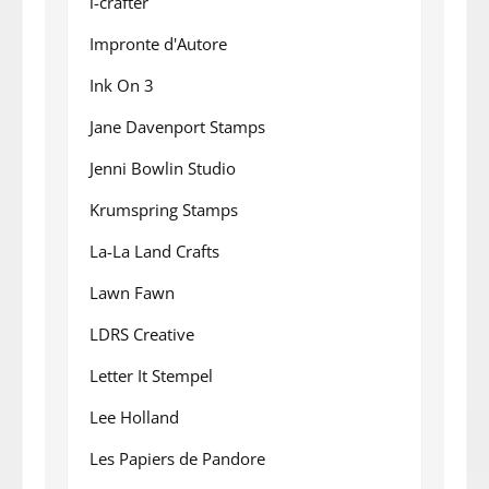
i-crafter
Impronte d'Autore
Ink On 3
Jane Davenport Stamps
Jenni Bowlin Studio
Krumspring Stamps
La-La Land Crafts
Lawn Fawn
LDRS Creative
Letter It Stempel
Lee Holland
Les Papiers de Pandore