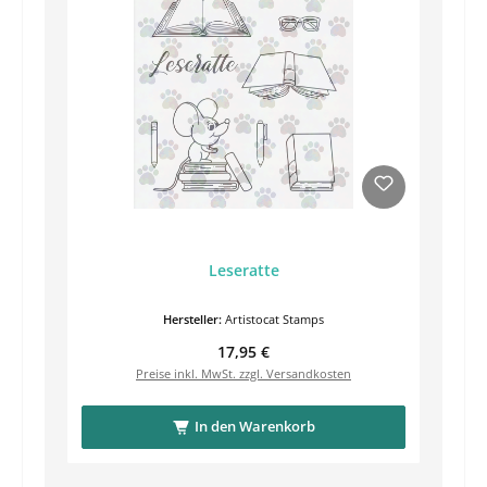
Leseratte
Hersteller:
Artistocat Stamps
Regulärer Preis:
17,95 €
Preise inkl. MwSt. zzgl. Versandkosten
In den Warenkorb