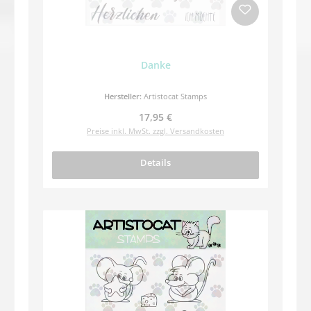
Danke
Hersteller:
Artistocat Stamps
Regulärer Preis:
17,95 €
Preise inkl. MwSt. zzgl. Versandkosten
Details