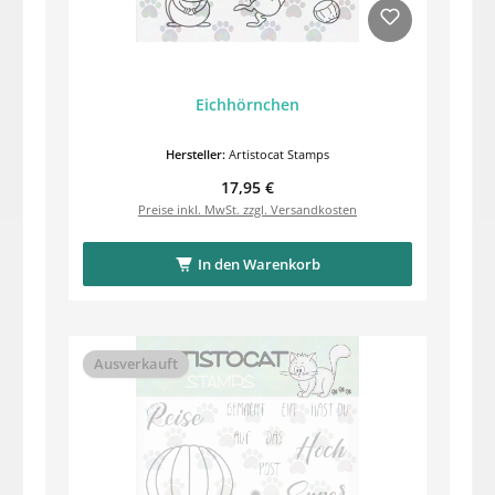
Eichhörnchen
Hersteller:
Artistocat Stamps
Regulärer Preis:
17,95 €
Preise inkl. MwSt. zzgl. Versandkosten
In den Warenkorb
Ausverkauft