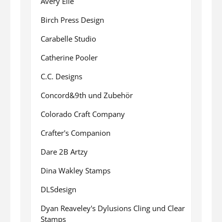
Avery Elle
Birch Press Design
Carabelle Studio
Catherine Pooler
C.C. Designs
Concord&9th und Zubehör
Colorado Craft Company
Crafter's Companion
Dare 2B Artzy
Dina Wakley Stamps
DLSdesign
Dyan Reaveley's Dylusions Cling und Clear
Stamps