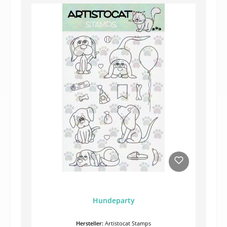
Hundeparty
Hersteller:
Artistocat Stamps