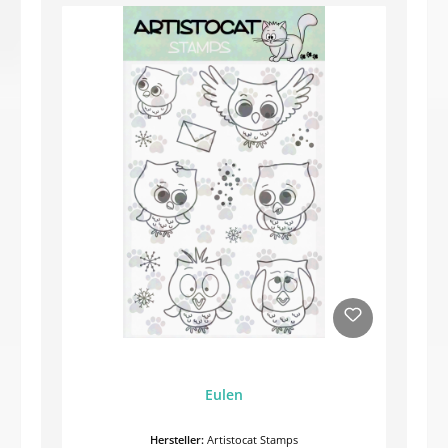
Eulen
Hersteller:
Artistocat Stamps