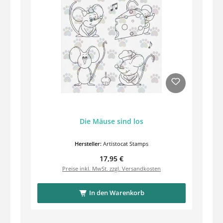
Die Mäuse sind los
Hersteller:
Artistocat Stamps
Regulärer Preis:
17,95 €
Preise inkl. MwSt. zzgl. Versandkosten
In den Warenkorb