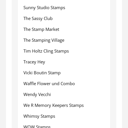
Sunny Studio Stamps
The Sassy Club
The Stamp Market
The Stamping Village
Tim Holtz Cling Stamps
Tracey Hey
Vicki Boutin Stamp
Waffle Flower und Combo
Wendy Vecchi
We R Memory Keepers Stamps
Whimsy Stamps
WOW Stamps