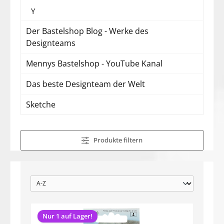
Y
Der Bastelshop Blog - Werke des
Designteams
Mennys Bastelshop - YouTube Kanal
Das beste Designteam der Welt
Sketche
Produkte filtern
Nur 1 auf Lager!