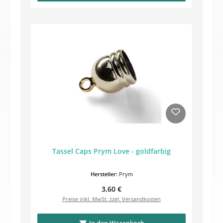
Tassel Caps Prym Love - goldfarbig
Hersteller:
Prym
Regulärer Preis:
3,60 €
Preise inkl. MwSt. zzgl. Versandkosten