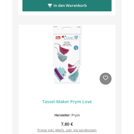
In den Warenkorb
Tassel-Maker Prym Love
Hersteller:
Prym
Regulärer Preis:
7,80 €
Preise inkl. MwSt. zzgl. Versandkosten