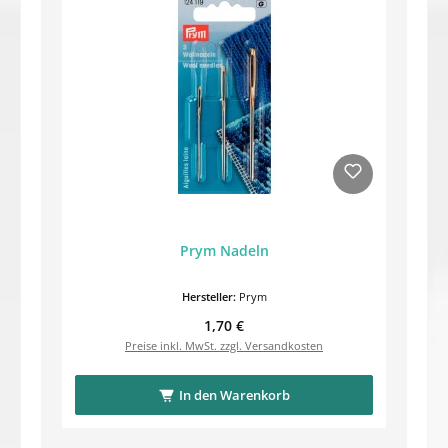
Prym Nadeln
Hersteller:
Prym
Regulärer Preis:
1,70 €
Preise inkl. MwSt. zzgl. Versandkosten
In den Warenkorb