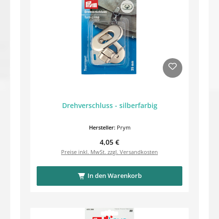
Drehverschluss - silberfarbig
Hersteller:
Prym
Regulärer Preis:
4,05 €
Preise inkl. MwSt. zzgl. Versandkosten
In den Warenkorb