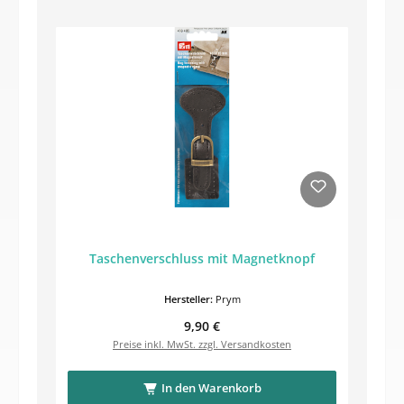
Taschenverschluss mit Magnetknopf
Hersteller:
Prym
Regulärer Preis:
9,90 €
Preise inkl. MwSt. zzgl. Versandkosten
In den Warenkorb