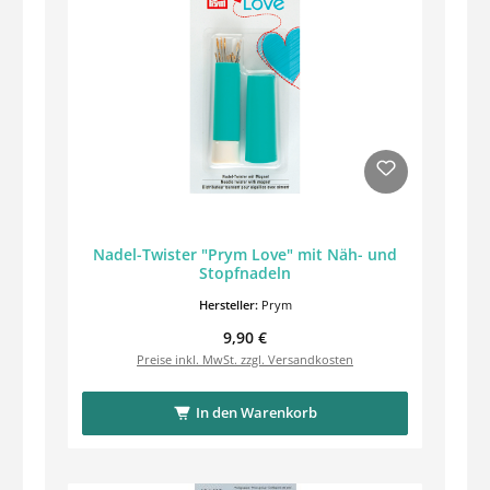
Nadel-Twister "Prym Love" mit Näh- und
Stopfnadeln
Hersteller:
Prym
Regulärer Preis:
9,90 €
Preise inkl. MwSt. zzgl. Versandkosten
In den Warenkorb