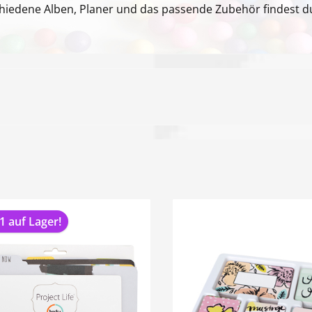
hiedene Alben, Planer und das passende Zubehör findest du
1 auf Lager!