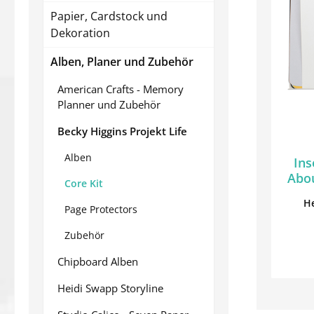
Papier, Cardstock und
Dekoration
Alben, Planer und Zubehör
American Crafts - Memory
Planner und Zubehör
Becky Higgins Projekt Life
Alben
Ins
Abou
Core Kit
He
Page Protectors
Zubehör
Chipboard Alben
Heidi Swapp Storyline