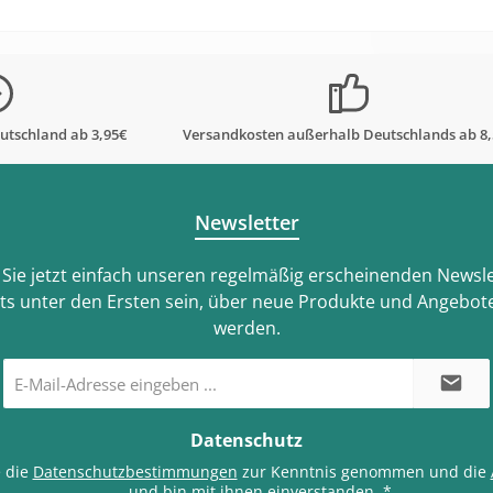
utschland ab 3,95€
Versandkosten außerhalb Deutschlands ab 8
Newsletter
Sie jetzt einfach unseren regelmäßig erscheinenden Newsle
ts unter den Ersten sein, über neue Produkte und Angebote
werden.
E-
Mail-
Adresse
*
Datenschutz
e die
Datenschutzbestimmungen
zur Kenntnis genommen und die
und bin mit ihnen einverstanden.
*