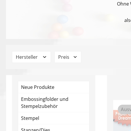
Ohne 
al
Hersteller
Preis
Neue Produkte
Embossingfolder und
Stempelzubehör
Ausv
Stempel
Stanzen/Dies