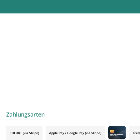
Zahlungsarten
SOFORT (via Stripe)
Apple Pay / Google Pay (via Stripe)
Kred