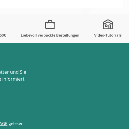
,50€
Liebevoll verpackte Bestellungen
Video-Tutorials
tter und Sie
 informiert
AGB
gelesen