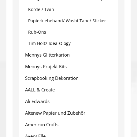
Kordel/ Twin
Papierklebeband/ Washi Tape/ Sticker
Rub-Ons
Tim Holtz Idea-Ology
Mennys Glitterkarton
Mennys Projekt Kits
Scrapbooking Dekoration
AALL & Create
Ali Edwards
Altenew Papier und Zubehör
American Crafts
Avery Elle