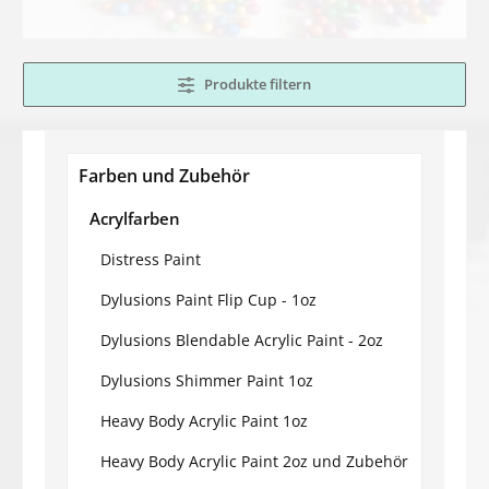
Produkte filtern
Farben und Zubehör
Acrylfarben
Distress Paint
Dylusions Paint Flip Cup - 1oz
Dylusions Blendable Acrylic Paint - 2oz
Dylusions Shimmer Paint 1oz
Heavy Body Acrylic Paint 1oz
Heavy Body Acrylic Paint 2oz und Zubehör