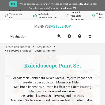
alt springen
Info
Wir geben bei Bestellungen mit der Zahlart Vorkasse
2% Skonto
. Der
Gutscheincode dafür lautet:
Vorkasse_2%
Kostenloser
Versandkosten
Liebevoll
Versand ab
außerhalb
Video-
verpackte
60€
Deutschlands ab
Tutoria
Bestellungen
Warenwert
8,50€
Navigation
0,00 €
Farben und Zubehör
Acrylfarben
Kaleidoscope Paint Set - Cosmic Shimmer
Kaleidoscope Paint Set
Acrylfarben können für Mixed Media Projekte verwendet
werden, aber auch zum Malen von Bildern.
Mit ihnen kannst du auch tolle Effekte mit dem
Pouring
Medium
von tolle Werke erzielen.
Die Farben lassen sich hervorragend mischen.
Nachdem Sie trocknen, sind Sie wasserfest und übermalbar.