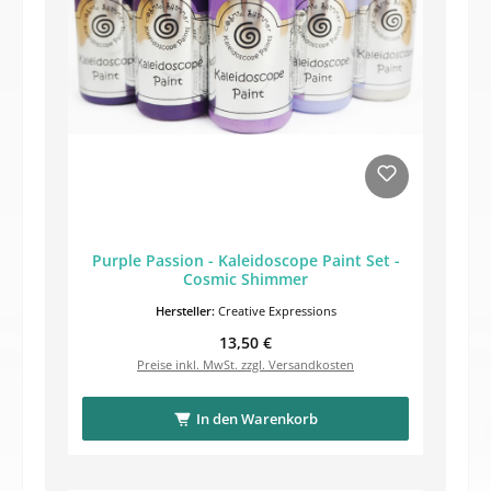
Purple Passion - Kaleidoscope Paint Set -
Cosmic Shimmer
Hersteller:
Creative Expressions
Regulärer Preis:
13,50 €
Preise inkl. MwSt. zzgl. Versandkosten
In den Warenkorb