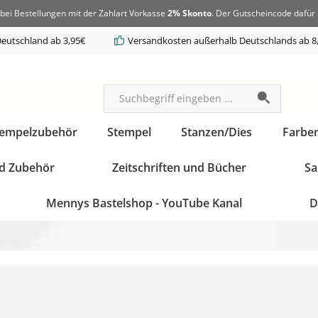
bei Bestellungen mit der Zahlart Vorkasse
2% Skonto
. Der Gutscheincode dafür 
eutschland ab 3,95€
Versandkosten außerhalb Deutschlands ab 8
tempelzubehör
Stempel
Stanzen/Dies
Farbe
d Zubehör
Zeitschriften und Bücher
Sa
Mennys Bastelshop - YouTube Kanal
D