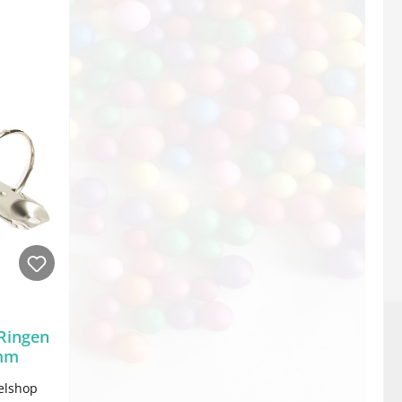
Ringen
4mm
elshop