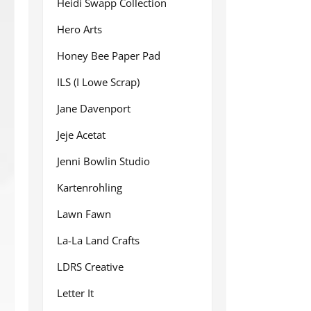
Heidi Swapp Collection
Hero Arts
Honey Bee Paper Pad
ILS (I Lowe Scrap)
Jane Davenport
Jeje Acetat
Jenni Bowlin Studio
Kartenrohling
Lawn Fawn
La-La Land Crafts
LDRS Creative
Letter It