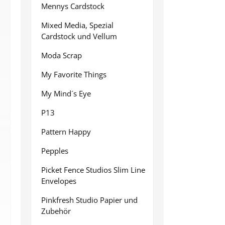
Mennys Cardstock
Mixed Media, Spezial
Cardstock und Vellum
Moda Scrap
My Favorite Things
My Mind´s Eye
P13
Pattern Happy
Pepples
Picket Fence Studios Slim Line
Envelopes
Pinkfresh Studio Papier und
Zubehör