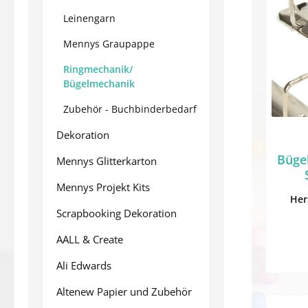
Leinengarn
Mennys Graupappe
Ringmechanik/
Bügelmechanik
Zubehör - Buchbinderbedarf
Dekoration
Büge
Mennys Glitterkarton
Mennys Projekt Kits
Her
Scrapbooking Dekoration
AALL & Create
Ali Edwards
Altenew Papier und Zubehör