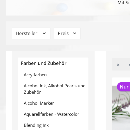
Mit S
Hersteller
Preis
Farben und Zubehör
Acrylfarben
Alcohol Ink, Alkohol Pearls und
Nur 
Zubehör
Alcohol Marker
Aquarellfarben - Watercolor
Blending Ink