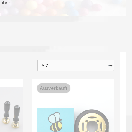
eihen.
Ausverkauft