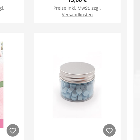
gl.
Preise inkl. MwSt. zzgl.
Versandkosten
orb
In den Warenkorb