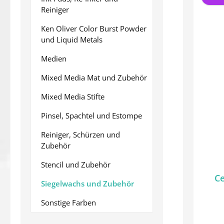
Reiniger
Ken Oliver Color Burst Powder
und Liquid Metals
Medien
Mixed Media Mat und Zubehör
Mixed Media Stifte
Pinsel, Spachtel und Estompe
Reiniger, Schürzen und
Zubehör
Stencil und Zubehör
Ce
Siegelwachs und Zubehör
Sonstige Farben