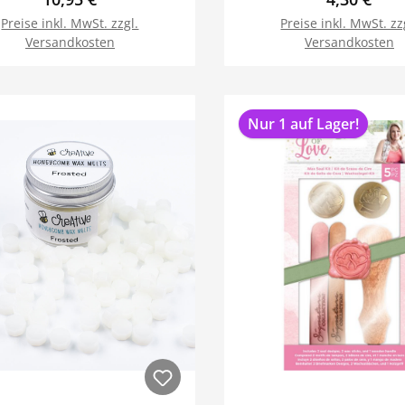
Preise inkl. MwSt. zzgl.
Preise inkl. MwSt. zz
Versandkosten
Versandkosten
In den Warenkorb
In den Warenk
Nur 1 auf Lager!