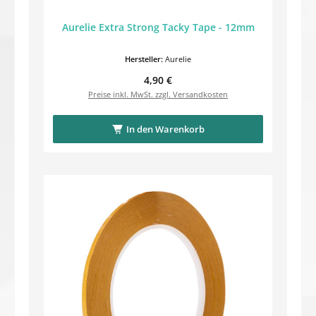
Aurelie Extra Strong Tacky Tape - 12mm
Hersteller:
Aurelie
Regulärer Preis:
4,90 €
Preise inkl. MwSt. zzgl. Versandkosten
In den Warenkorb