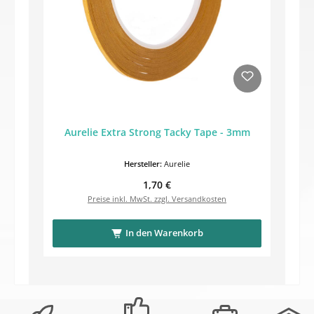
Aurelie Extra Strong Tacky Tape - 3mm
Hersteller:
Aurelie
Regulärer Preis:
1,70 €
Preise inkl. MwSt. zzgl. Versandkosten
In den Warenkorb