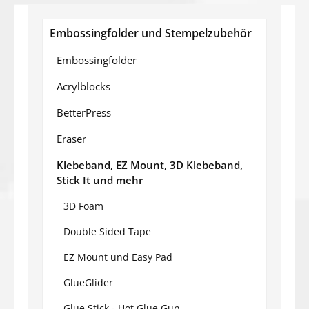
Embossingfolder und Stempelzubehör
Embossingfolder
Acrylblocks
BetterPress
Eraser
Klebeband, EZ Mount, 3D Klebeband,
Stick It und mehr
3D Foam
Double Sided Tape
EZ Mount und Easy Pad
GlueGlider
Glue Stick - Hot Glue Gun