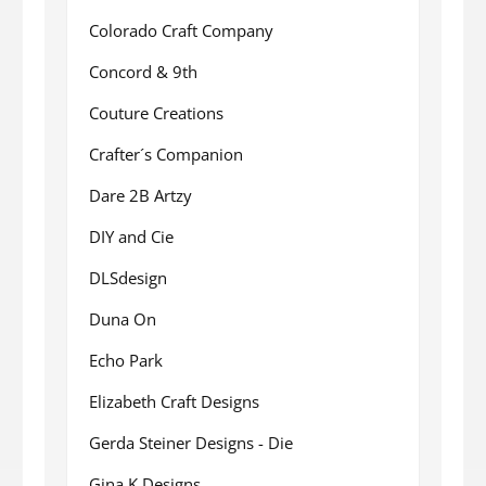
Colorado Craft Company
Concord & 9th
Couture Creations
Crafter´s Companion
Dare 2B Artzy
DIY and Cie
DLSdesign
Duna On
Echo Park
Elizabeth Craft Designs
Gerda Steiner Designs - Die
Gina K Designs