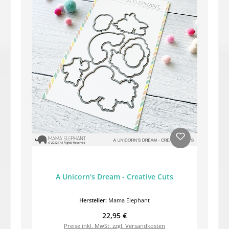
A Unicorn's Dream - Creative Cuts
Hersteller:
Mama Elephant
Regulärer Preis:
22,95 €
Preise inkl. MwSt. zzgl. Versandkosten