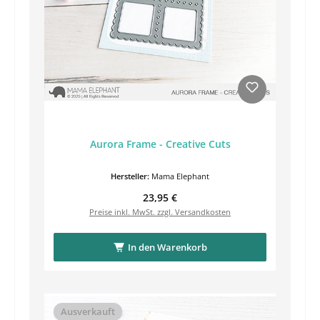
Aurora Frame - Creative Cuts
Hersteller:
Mama Elephant
Regulärer Preis:
23,95 €
Preise inkl. MwSt. zzgl. Versandkosten
In den Warenkorb
Ausverkauft