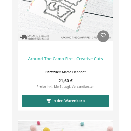
Around The Camp Fire - Creative Cuts
Hersteller:
Mama Elephant
Regulärer Preis:
21,60 €
Preise inkl. MwSt. zzgl. Versandkosten
In den Warenkorb