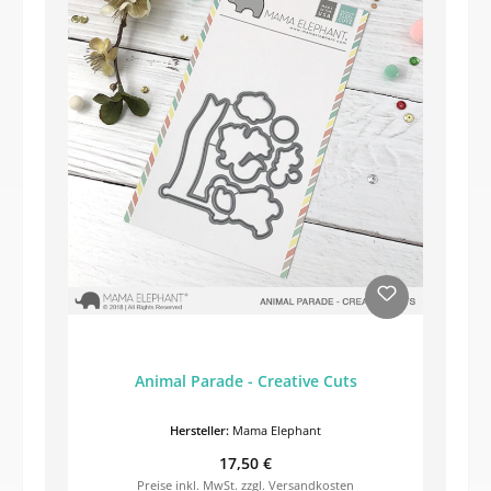
Animal Parade - Creative Cuts
Hersteller:
Mama Elephant
Regulärer Preis:
17,50 €
Preise inkl. MwSt. zzgl. Versandkosten