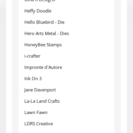
Heffy Doodle
Hello Bluebird - Die
Hero Arts Metal - Dies
HoneyBee Stamps
i-crafter
Impronte d´Autore
Ink On 3
Jane Davenport
La-La Land Crafts
Lawn Fawn
LDRS Creative