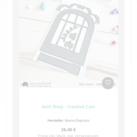
Arch Shop - Creative Cuts
Hersteller:
Mama Elephant
Regulärer Preis:
26,40 €
Preise inkl. MwSt. zzgl. Versandkosten