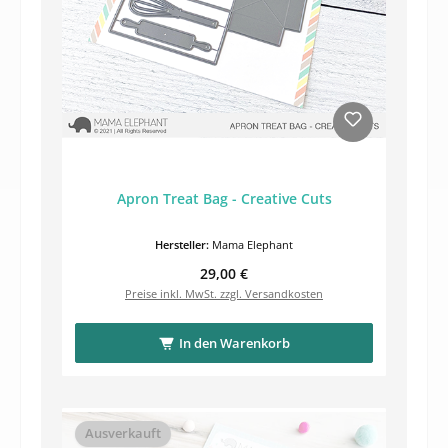
Apron Treat Bag - Creative Cuts
Hersteller:
Mama Elephant
Regulärer Preis:
29,00 €
Preise inkl. MwSt. zzgl. Versandkosten
In den Warenkorb
Ausverkauft