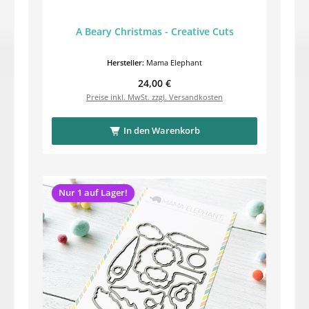
A Beary Christmas - Creative Cuts
Hersteller:
Mama Elephant
Regulärer Preis:
24,00 €
Preise inkl. MwSt. zzgl. Versandkosten
In den Warenkorb
Nur 1 auf Lager!