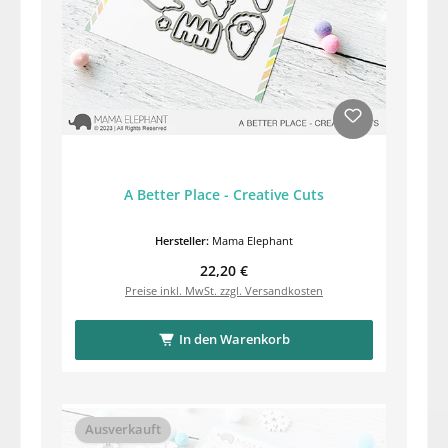
A Better Place - Creative Cuts
Hersteller:
Mama Elephant
Regulärer Preis:
22,20 €
Preise inkl. MwSt. zzgl. Versandkosten
In den Warenkorb
Ausverkauft