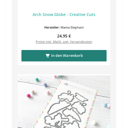
Arch Snow Globe - Creative Cuts
Hersteller:
Mama Elephant
Regulärer Preis:
24,95 €
Preise inkl. MwSt. zzgl. Versandkosten
In den Warenkorb