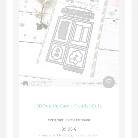
3D Pop Up Card - Creative Cuts
Hersteller:
Mama Elephant
Regulärer Preis:
39,95 €
Preise inkl. MwSt. zzgl. Versandkosten