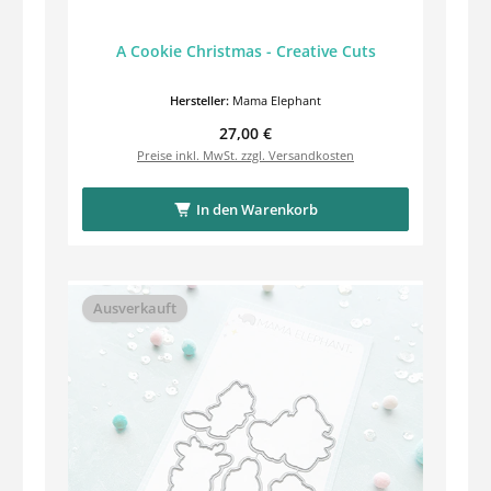
A Cookie Christmas - Creative Cuts
Hersteller:
Mama Elephant
Regulärer Preis:
27,00 €
Preise inkl. MwSt. zzgl. Versandkosten
In den Warenkorb
Ausverkauft