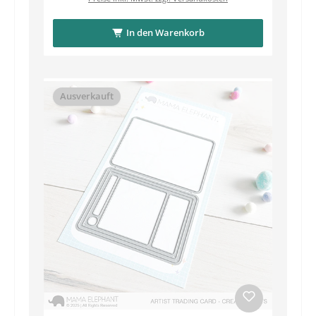
In den Warenkorb
Ausverkauft