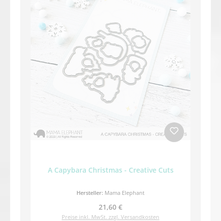
A Capybara Christmas - Creative Cuts
Hersteller:
Mama Elephant
Regulärer Preis:
21,60 €
Preise inkl. MwSt. zzgl. Versandkosten