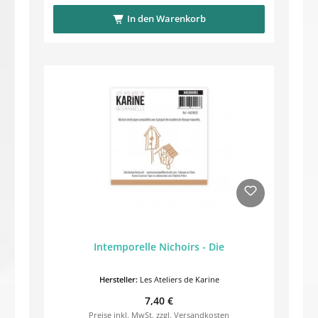
In den Warenkorb
Intemporelle Nichoirs - Die
Hersteller:
Les Ateliers de Karine
Regulärer Preis:
7,40 €
Preise inkl. MwSt. zzgl. Versandkosten