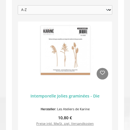
Intemporelle Jolies graminées - Die
Hersteller:
Les Ateliers de Karine
Regulärer Preis:
10,80 €
Preise inkl. MwSt. zzgl. Versandkosten