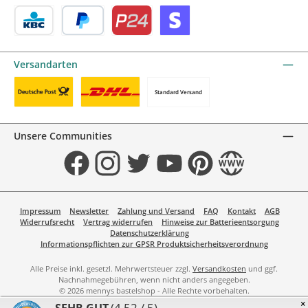
Blik by mollie
Bancontact by mollie
Belfius by mollie
eps by mollie
iDEAL by mollie
KBC/CBC Payment Button by mollie
PayPal
Przelewy24 by mollie
Online zahlen
Versandarten
Standard Versand
Benutzerdefiniertes Bild 1
Benutzerdefiniertes Bild 2
Unsere Communities
Facebook
Instagram
Twitter
YouTube
Pinterest
Website
Impressum
Newsletter
Zahlung und Versand
FAQ
Kontakt
AGB
Widerrufsrecht
Vertrag widerrufen
Hinweise zur Batterieentsorgung
Datenschutzerklärung
Informationspflichten zur GPSR Produktsicherheitsverordnung
Alle Preise inkl. gesetzl. Mehrwertsteuer zzgl.
Versandkosten
und ggf.
Nachnahmegebühren, wenn nicht anders angegeben.
© 2026 mennys bastelshop - Alle Rechte vorbehalten.
×
(4.52 / 5)