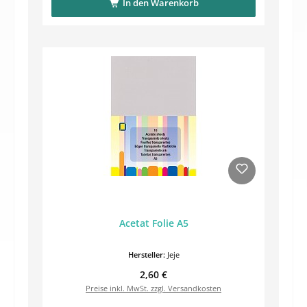
In den Warenkorb
Acetat Folie A5
Hersteller:
Jeje
Regulärer Preis:
2,60 €
Preise inkl. MwSt. zzgl. Versandkosten