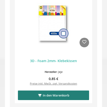
3D - Foam 2mm- Klebekissen
Hersteller:
Jeje
Regulärer Preis:
0,85 €
Preise inkl. MwSt. zzgl. Versandkosten
In den Warenkorb