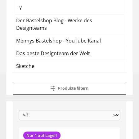
Y
Der Bastelshop Blog - Werke des
Designteams
Mennys Bastelshop - YouTube Kanal
Das beste Designteam der Welt
Sketche
Produkte filtern
Nur 1 auf Lager!