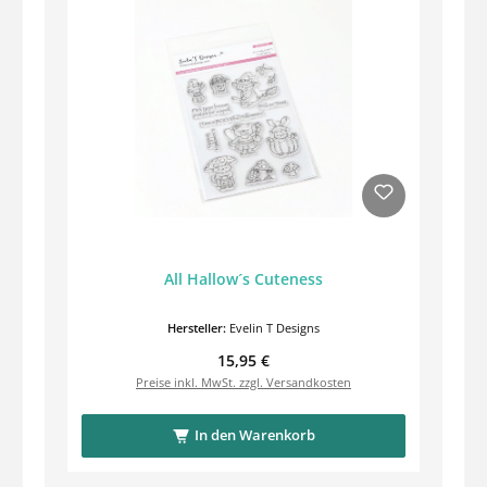
All Hallow´s Cuteness
Hersteller:
Evelin T Designs
Regulärer Preis:
15,95 €
Preise inkl. MwSt. zzgl. Versandkosten
In den Warenkorb