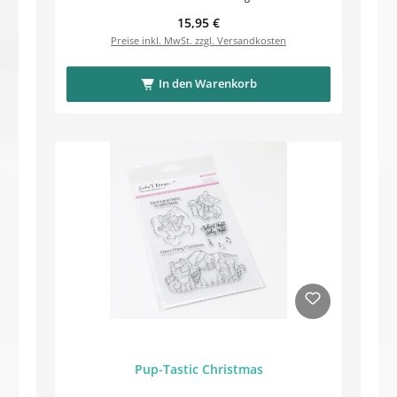
Regulärer Preis:
15,95 €
Preise inkl. MwSt. zzgl. Versandkosten
In den Warenkorb
Pup-Tastic Christmas