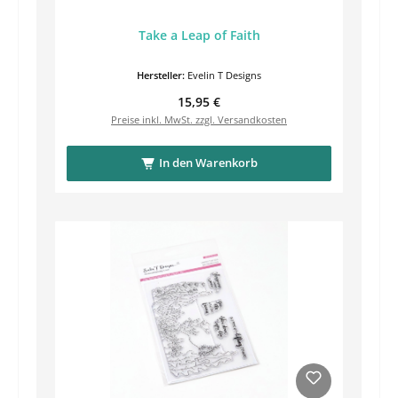
Take a Leap of Faith
Hersteller:
Evelin T Designs
Regulärer Preis:
15,95 €
Preise inkl. MwSt. zzgl. Versandkosten
In den Warenkorb