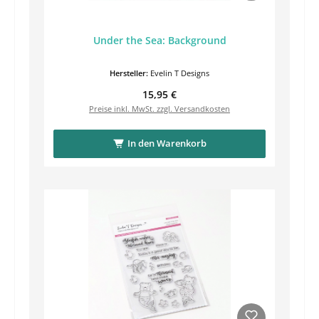
Under the Sea: Background
Hersteller:
Evelin T Designs
Regulärer Preis:
15,95 €
Preise inkl. MwSt. zzgl. Versandkosten
In den Warenkorb