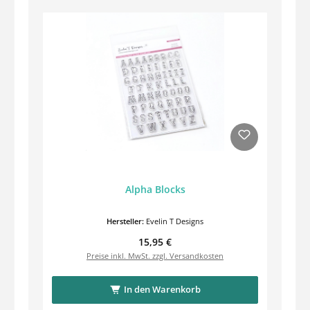
Alpha Blocks
Hersteller:
Evelin T Designs
Regulärer Preis:
15,95 €
Preise inkl. MwSt. zzgl. Versandkosten
In den Warenkorb