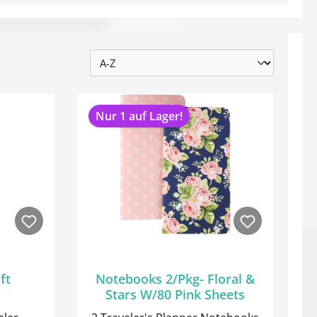
Nur 1 auf Lager!
ft
Notebooks 2/Pkg- Floral &
Stars W/80 Pink Sheets