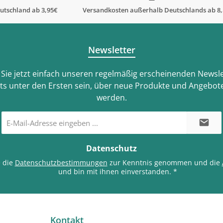
utschland ab 3,95€
Versandkosten außerhalb Deutschlands ab 8
Newsletter
Sie jetzt einfach unseren regelmäßig erscheinenden Newsle
ts unter den Ersten sein, über neue Produkte und Angebote
werden.
E-
Mail-
Adresse
*
Datenschutz
e die
Datenschutzbestimmungen
zur Kenntnis genommen und die
und bin mit ihnen einverstanden.
*
Kontakt