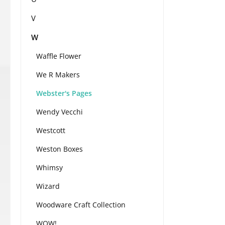
V
W
Waffle Flower
We R Makers
Webster's Pages
Wendy Vecchi
Westcott
Weston Boxes
Whimsy
Wizard
Woodware Craft Collection
WOW!