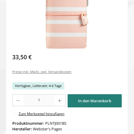
33,50 €
Preise inkl. MwSt. zzgl. Versandkosten
Verfügbar, Lieferzeit: 4-6 Tage
Produkt Anzahl: Gib den gewünschten Wert ein oder benutze die Schaltflächen um di
In den Warenkorb
Zum Merkzettel hinzufügen
Produktnummer:
PLNTJ001BS
Hersteller:
Webster's Pages