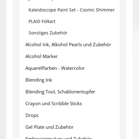
Kaleidoscope Paint Set - Cosmic Shimmer
PLAID Folkart
Sonstiges Zubehör
Alcohol Ink, Alkohol Pearls und Zubehör
Alcohol Marker
Aquarellfarben - Watercolor
Blending Ink
Blending Tool, Schablonentupfer
Crayon und Scribble Sticks
Drops
Gel Plate und Zubehör
Embossingpulver und Zubehör