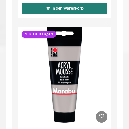
In den Warenkorb
Nur 1 auf Lager!