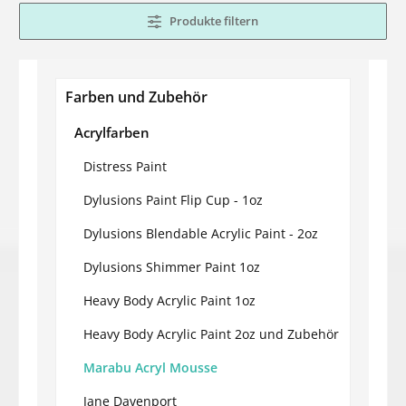
Produkte filtern
Farben und Zubehör
Acrylfarben
Distress Paint
Dylusions Paint Flip Cup - 1oz
Dylusions Blendable Acrylic Paint - 2oz
Dylusions Shimmer Paint 1oz
Heavy Body Acrylic Paint 1oz
Heavy Body Acrylic Paint 2oz und Zubehör
Marabu Acryl Mousse
Jane Davenport