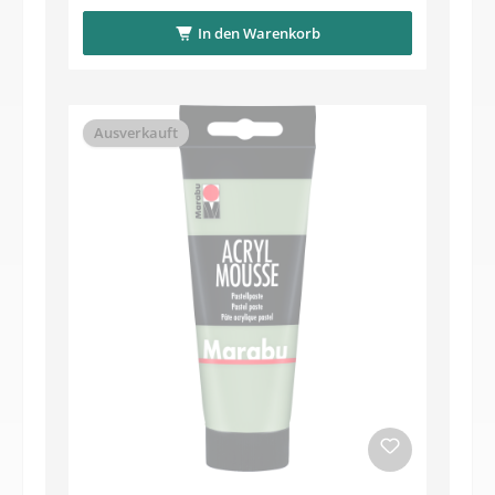
In den Warenkorb
Ausverkauft