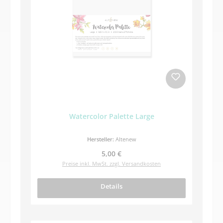
Watercolor Palette Large
Hersteller:
Altenew
Regulärer Preis:
5,00 €
Preise inkl. MwSt. zzgl. Versandkosten
Details