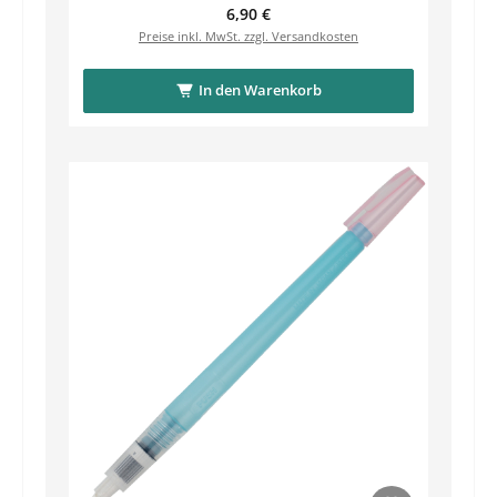
Regulärer Preis:
6,90 €
Preise inkl. MwSt. zzgl. Versandkosten
In den Warenkorb