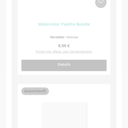
Watercolor Palette Bundle
Hersteller:
Altenew
Regulärer Preis:
8,00 €
Preise inkl. MwSt. zzgl. Versandkosten
Details
Ausverkauft