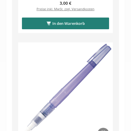
Regulärer Preis:
3,00 €
Preise inkl. MwSt. zzgl. Versandkosten
In den Warenkorb