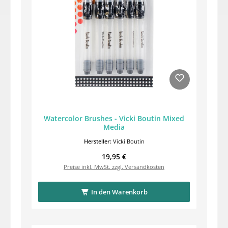
Watercolor Brushes - Vicki Boutin Mixed
Media
Hersteller:
Vicki Boutin
Regulärer Preis:
19,95 €
Preise inkl. MwSt. zzgl. Versandkosten
In den Warenkorb