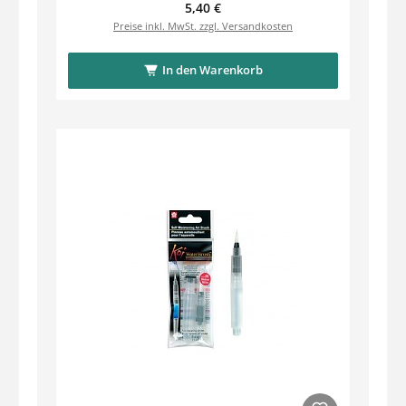
Regulärer Preis:
5,40 €
Preise inkl. MwSt. zzgl. Versandkosten
In den Warenkorb