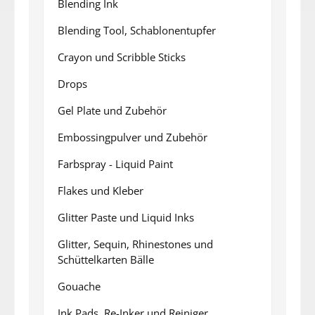
Blending Ink
Blending Tool, Schablonentupfer
Crayon und Scribble Sticks
Drops
Gel Plate und Zubehör
Embossingpulver und Zubehör
Farbspray - Liquid Paint
Flakes und Kleber
Glitter Paste und Liquid Inks
Glitter, Sequin, Rhinestones und
Schüttelkarten Bälle
Gouache
Ink Pads, Re-Inker und Reiniger