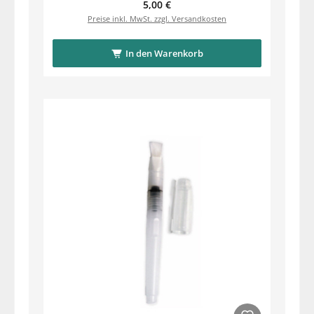
Regulärer Preis:
5,00 €
Preise inkl. MwSt. zzgl. Versandkosten
In den Warenkorb