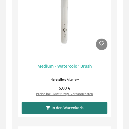
Medium - Watercolor Brush
Hersteller:
Altenew
Regulärer Preis:
5,00 €
Preise inkl. MwSt. zzgl. Versandkosten
In den Warenkorb