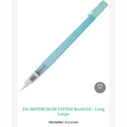
ZIG WATERCOLOR SYSTEM BrusH2O - Long
Large
Hersteller:
Kuretake