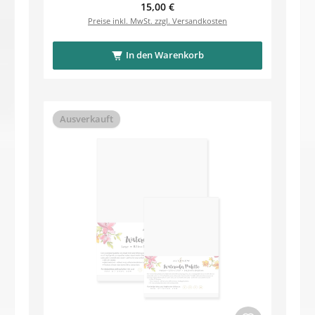
Regulärer Preis:
15,00 €
Preise inkl. MwSt. zzgl. Versandkosten
In den Warenkorb
Ausverkauft