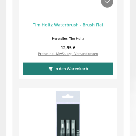
Tim Holtz Waterbrush - Brush Flat
Hersteller:
Tim Holtz
Regulärer Preis:
12,95 €
Preise inkl. MwSt. zzgl. Versandkosten
In den Warenkorb