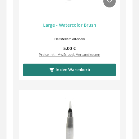
Large - Watercolor Brush
Hersteller:
Altenew
Regulärer Preis:
5,00 €
Preise inkl. MwSt. zzgl. Versandkosten
In den Warenkorb