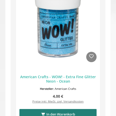
American Crafts - WOW! - Extra Fine Glitter
Neon - Ocean
Hersteller:
American Crafts
Regulärer Preis:
4,00 €
Preise inkl. MwSt. zzgl. Versandkosten
In den Warenkorb