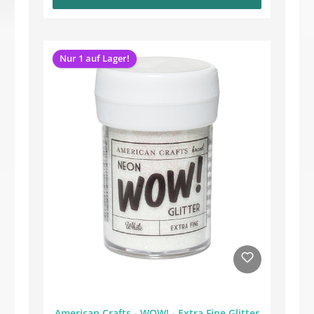
Nur 1 auf Lager!
American Crafts - WOW! - Extra Fine Glitter