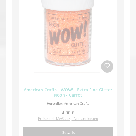
American Crafts - WOW! - Extra Fine Glitter
Neon - Carrot
Hersteller:
American Crafts
Regulärer Preis:
4,00 €
Preise inkl. MwSt. zzgl. Versandkosten
Details