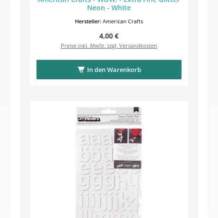
Neon - White
Hersteller:
American Crafts
Regulärer Preis:
4,00 €
Preise inkl. MwSt. zzgl. Versandkosten
In den Warenkorb