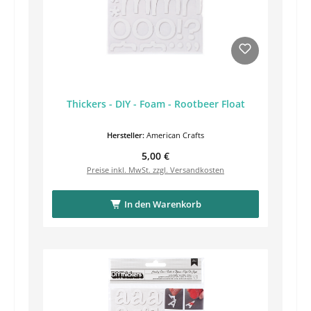
Thickers - DIY - Foam - Rootbeer Float
Hersteller:
American Crafts
Regulärer Preis:
5,00 €
Preise inkl. MwSt. zzgl. Versandkosten
In den Warenkorb