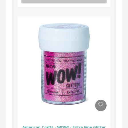
American Crafts - WOW! - Extra Fine Glitter