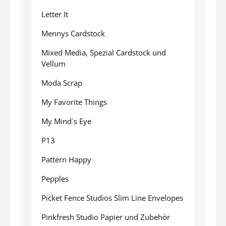
Letter It
Mennys Cardstock
Mixed Media, Spezial Cardstock und
Vellum
Moda Scrap
My Favorite Things
My Mind´s Eye
P13
Pattern Happy
Pepples
Picket Fence Studios Slim Line Envelopes
Pinkfresh Studio Papier und Zubehör