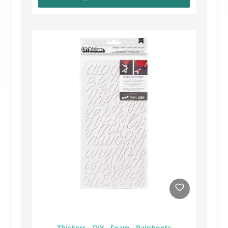
Thickers - DIY - Foam - Rainboots