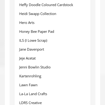
Heffy Doodle Coloured Cardstock
Heidi Swapp Collection
Hero Arts
Honey Bee Paper Pad
ILS (I Lowe Scrap)
Jane Davenport
Jeje Acetat
Jenni Bowlin Studio
Kartenrohling
Lawn Fawn
La-La Land Crafts
LDRS Creative