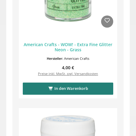
American Crafts - WOW! - Extra Fine Glitter
Neon - Grass
Hersteller:
American Crafts
Regulärer Preis:
4,00 €
Preise inkl. MwSt. zzgl. Versandkosten
In den Warenkorb