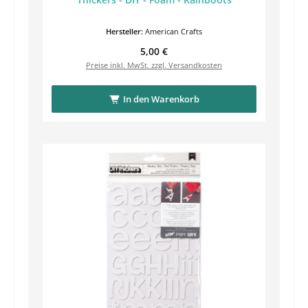
Hersteller:
American Crafts
Regulärer Preis:
5,00 €
Preise inkl. MwSt. zzgl. Versandkosten
In den Warenkorb