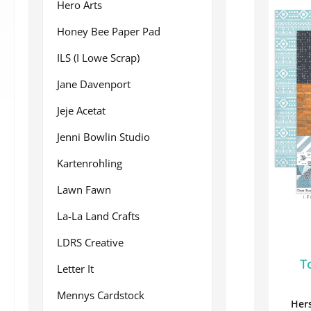
Hero Arts
Honey Bee Paper Pad
ILS (I Lowe Scrap)
Jane Davenport
Jeje Acetat
Jenni Bowlin Studio
Kartenrohling
Lawn Fawn
La-La Land Crafts
LDRS Creative
T
Letter It
Mennys Cardstock
Hers