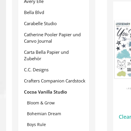
Avery Elle
Bella Blvd
Carabelle Studio
Catherine Pooler Papier und
Canvo Journal
Carta Bella Papier und
Zubehör
C.C. Designs
Crafters Companion Cardstock
Cocoa Vanilla Studio
Bloom & Grow
Bohemian Dream
Clea
Boys Rule