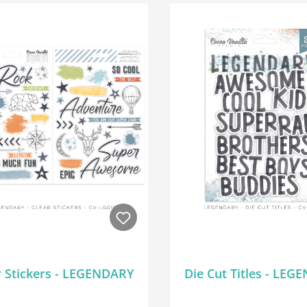
r Stickers - LEGENDARY
Die Cut Titles - LE