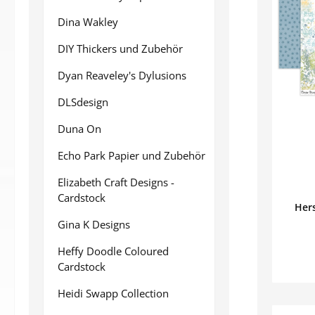
Dina Wakley
DIY Thickers und Zubehör
Dyan Reaveley's Dylusions
DLSdesign
Duna On
Echo Park Papier und Zubehör
Elizabeth Craft Designs -
Cardstock
Hers
Gina K Designs
Heffy Doodle Coloured
Cardstock
Heidi Swapp Collection