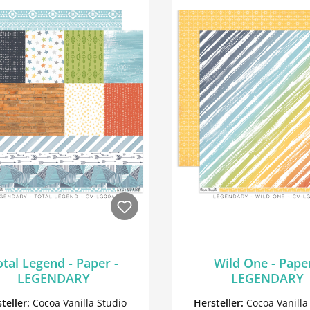
otal Legend - Paper -
Wild One - Paper
LEGENDARY
LEGENDARY
teller:
Cocoa Vanilla Studio
Hersteller:
Cocoa Vanilla