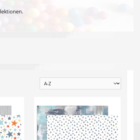
llektionen.