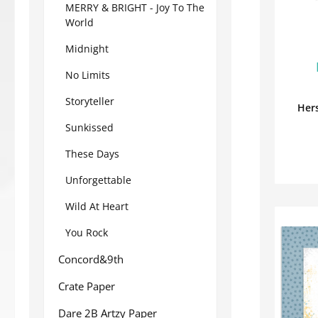
MERRY & BRIGHT - Joy To The
World
Midnight
No Limits
Storyteller
Hers
Sunkissed
These Days
Unforgettable
Wild At Heart
You Rock
Concord&9th
Crate Paper
Dare 2B Artzy Paper