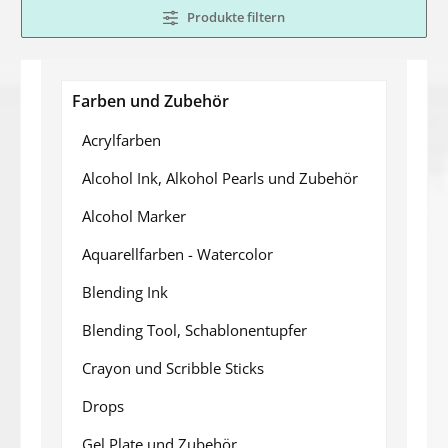
Produkte filtern
Farben und Zubehör
Acrylfarben
Alcohol Ink, Alkohol Pearls und Zubehör
Alcohol Marker
Aquarellfarben - Watercolor
Blending Ink
Blending Tool, Schablonentupfer
Crayon und Scribble Sticks
Drops
Gel Plate und Zubehör